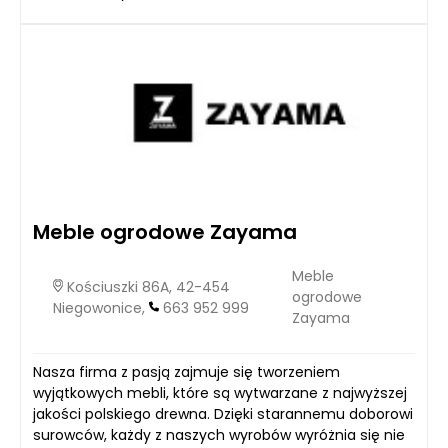
Meble ogrodowe Zayama
Meble
Kościuszki 86A, 42-454
ogrodowe
Niegowonice,
663 952 999
Zayama
Nasza firma z pasją zajmuje się tworzeniem
wyjątkowych mebli, które są wytwarzane z najwyższej
jakości polskiego drewna. Dzięki starannemu doborowi
surowców, każdy z naszych wyrobów wyróżnia się nie