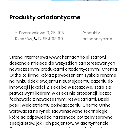
Produkty ortodontyczne
Przemysłowa 9, 35-105
Produkty
Rzeszów,
17 854 93 69
ortodontyczne
Strona internetowa www.chemaortho.pl stanowi
doskonałe miejsce dla wszystkich zainteresowanych
nowoczesnymi produktami ortodontycznymi. Chema
Ortho to firma, która z powodzeniem zyskała renomę
na rynku dzięki swojemu nieustającemu dążeniu do
innowacji i jakości. Z siedzibą w Rzeszowie, stała się
prawdziwym liderem w dziedzinie ortodoncji, łącząc
fachowość z nowoczesnymi rozwiązaniami. Dzięki
pasji i wieloletniemu doświadczeniu, Chema Ortho
wprowadza na rynek zaawansowane technologie,
które są odpowiedzią na rosnące potrzeby zarówno
specjalistów, jak i ich pacjentów. W asortymencie