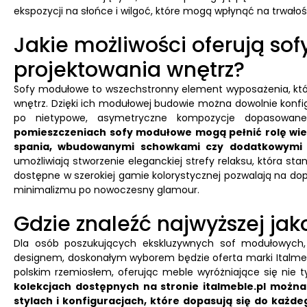
ekspozycji na słońce i wilgoć, które mogą wpłynąć na trwałoś
Jakie możliwości oferują so
projektowania wnętrz?
Sofy modułowe to wszechstronny element wyposażenia, któr
wnętrz. Dzięki ich modułowej budowie można dowolnie konf
po nietypowe, asymetryczne kompozycje dopasowane
pomieszczeniach sofy modułowe mogą pełnić rolę wiel
spania, wbudowanymi schowkami czy dodatkowymi 
umożliwiają stworzenie eleganckiej strefy relaksu, która s
dostępne w szerokiej gamie kolorystycznej pozwalają na d
minimalizmu po nowoczesny glamour.
Gdzie znaleźć najwyższej ja
Dla osób poszukujących ekskluzywnych sof modułowych,
designem, doskonałym wyborem będzie oferta marki Italmebl
polskim rzemiosłem, oferując meble wyróżniające się nie ty
kolekcjach dostępnych na stronie italmeble.pl możn
stylach i konfiguracjach, które dopasują się do każd