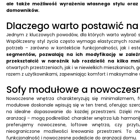
ale także możliwość wyrażenia własnego stylu oraz
domowników.
Dlaczego warto postawić n
Jednym z kluczowych powodów, dla których warto wybrać so
Współczesny styl życia często wymaga elastycznych rozwi
potrzeb – zarówno w kontekście funkcjonalności, jak i est
segmentów, pozwalają na ich modyfikację w zależ
przekształcić w narożnik lub rozdzielić na kilka mni
otwartych przestrzeniach, jak i w niewielkich mieszkaniach, g
razem z użytkownikami, zapewniając komfort i maksymalne w
Sofy modułowe a nowoczesn
Nowoczesne wnętrza charakteryzują się minimalizmem, fu
modułowe doskonale wpisują się w ten trend, oferując szerok
na idealne dopasowanie do każdej przestrzeni. Dzięki mo
aranżacji – mogą podkreślać charakter wnętrza lub harmonijni
preferujemy nowoczesne, loftowe wnętrza, czy przytu
nieograniczone możliwości kreowania przestrzeni. To d
funkcjonalność i nowoczesne podejście do aranżacji domu.