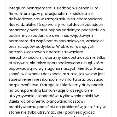
Integrum Management, z siedzibą w Poznaniu, to
firma, która łączy profesjonalizm z wieloletnim
doświadczeniem w zarządzaniu nieruchomościami.
Nasza działalność opiera się na solidnych zasadach
organizacyjnych oraz odpowiedzialnym podejściu do
codziennych zadań, co czyni nas wyjątkowym
partnerem dla wspólnot mieszkaniowych, właścicieli
oraz zarządów budynków. W obliczu rosnących
potrzeb związanych z administrowaniem
nieruchomościami, staramy się dostarczać nie tylko
efektywne, ale także spersonalizowane usługi, które
odpowiadają na wymagania naszych klientów. Nasz
zespół w Poznaniu doskonale rozumie, jak ważne jest
zapewnienie mieszkańcom komfortu oraz poczucia
bezpieczeństwa. Dlatego też kładziemy duży nacisk
na transparentną komunikację oraz regularne
utrzymywanie standardów użytkowania obiektów.
Dzięki racjonalnemu planowaniu kosztów i
proaktywnemu podejściu do problemów, jesteśmy w
stanie nie tylko utrzymać, ale i podnieść jakość