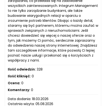
zarządzania, co przekłada się na zadowolenie
wszystkich zainteresowanych. Integrum Management
to nie tylko zarządzanie budynkami, ale także
budowanie wiarygodnych relacji w oparciu o
zrozumienie potrzeb klientów. Dbając o każdy detal,
staramy się być partnerem, któremu można zaufać w
sprawach związanych z nieruchomościami. Jeśli
chcesz dowiedzieć się więcej o naszej ofercie oraz o
tym, jak możemy Ci pomóc, serdecznie zapraszamy
do odwiedzenia naszej strony internetowej. Znajdziesz
tam szczegółowe informacje, które pozwolą Ci lepiej
poznać nasze usługi i przekonać się o korzyściach z
współpracy z nami.
Ilość odwiedzin:
328
Ilość kliknięć:
0
Ocena:
0
Komentarzy:
0
Data dodania: 18.03.2026
Ostatnia wizyta: 05.08.2026