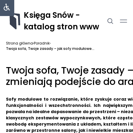
Księga Snów -
katalog stron www
Strona główna
›
Poradnik
›
Twoja sofa, Twoje zasady – jak sofy modułowe...
Twoja sofa, Twoje zasady 
zmieniają podejście do ara
Sofy modułowe to rozwiązanie, które zyskuje coraz wi
funkcjonalności i wszechstronności. Ich największym
pozwala na idealne dopasowanie do przestrzeni – niezale
klasycznych zestawów wypoczynkowych, które często
swobodę eksperymentowania z układem, kształtem i lic
zarówno w przestronne salony, jak i niewielkie mieszka