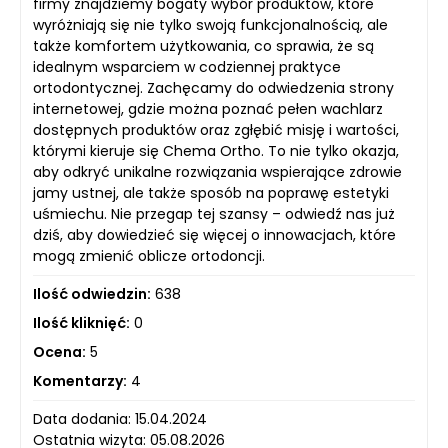
firmy znajdziemy bogaty wybór produktów, które
wyróżniają się nie tylko swoją funkcjonalnością, ale
także komfortem użytkowania, co sprawia, że są
idealnym wsparciem w codziennej praktyce
ortodontycznej. Zachęcamy do odwiedzenia strony
internetowej, gdzie można poznać pełen wachlarz
dostępnych produktów oraz zgłębić misję i wartości,
którymi kieruje się Chema Ortho. To nie tylko okazja,
aby odkryć unikalne rozwiązania wspierające zdrowie
jamy ustnej, ale także sposób na poprawę estetyki
uśmiechu. Nie przegap tej szansy – odwiedź nas już
dziś, aby dowiedzieć się więcej o innowacjach, które
mogą zmienić oblicze ortodoncji.
Ilość odwiedzin:
638
Ilość kliknięć:
0
Ocena:
5
Komentarzy:
4
Data dodania: 15.04.2024
Ostatnia wizyta: 05.08.2026