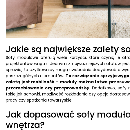
Jakie są największe zalety 
Sofy modułowe oferują wiele korzyści, które czynią je a
projektantów wnętrz. Jednym z najważniejszych atutów je
sprawia, że użytkownicy mogą swobodnie decydować o wysoko
poszczególnych elementów.
To rozwiązanie sprzyja wygod
zaletą jest mobilność – moduły można łatwo przesuwać
przemeblowanie czy przeprowadzkę.
Dodatkowo, sofy 
takie jak schowki, możliwość rozkładania czy opcja dostos
pracy czy spotkania towarzyskie.
Jak dopasować sofy moduło
wnętrza?