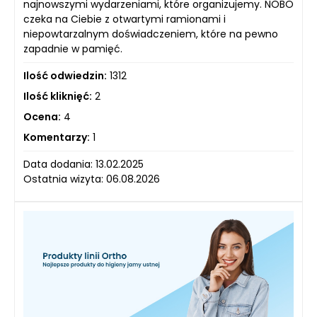
najnowszymi wydarzeniami, które organizujemy. NOBO
czeka na Ciebie z otwartymi ramionami i
niepowtarzalnym doświadczeniem, które na pewno
zapadnie w pamięć.
Ilość odwiedzin:
1312
Ilość kliknięć:
2
Ocena:
4
Komentarzy:
1
Data dodania: 13.02.2025
Ostatnia wizyta: 06.08.2026