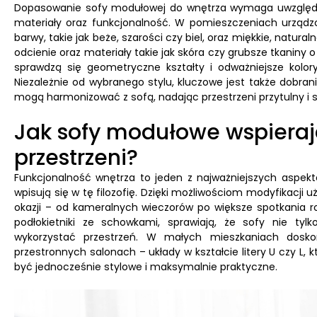
Dopasowanie sofy modułowej do wnętrza wymaga uwzględnien
materiały oraz funkcjonalność. W pomieszczeniach urząd
barwy, takie jak beże, szarości czy biel, oraz miękkie, natural
odcienie oraz materiały takie jak skóra czy grubsze tkaniny
sprawdzą się geometryczne kształty i odważniejsze kolor
Niezależnie od wybranego stylu, kluczowe jest także dobra
mogą harmonizować z sofą, nadając przestrzeni przytulny i 
Jak sofy modułowe wspieraj
przestrzeni?
Funkcjonalność wnętrza to jeden z najważniejszych aspek
wpisują się w tę filozofię. Dzięki możliwościom modyfikac
okazji – od kameralnych wieczorów po większe spotkania ro
podłokietniki ze schowkami, sprawiają, że sofy nie tyl
wykorzystać przestrzeń. W małych mieszkaniach dosko
przestronnych salonach – układy w kształcie litery U czy L, 
być jednocześnie stylowe i maksymalnie praktyczne.