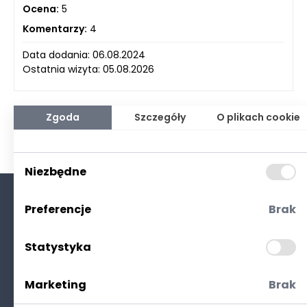
Ocena:
5
Komentarzy:
4
Data dodania: 06.08.2024
Ostatnia wizyta: 05.08.2026
Zgoda
Szczegóły
O plikach cookie
Niezbędne
Preferencje
Brak
O nas
Kontakt
Statystyka
Polityka prywatności
(RODO. Cookies)
Marketing
Brak