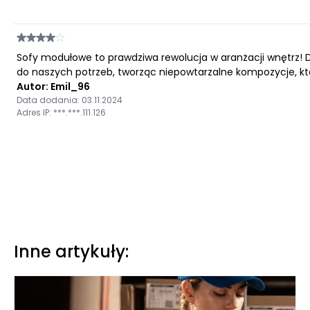
Sofy modułowe to prawdziwa rewolucja w aranżacji wnętrz! 
do naszych potrzeb, tworząc niepowtarzalne kompozycje, któ
Autor: Emil_96
Data dodania: 03.11.2024
Adres IP: ***.***.111.126
Inne artykuły: