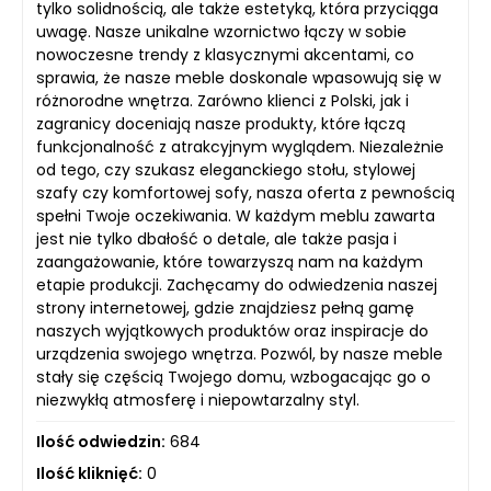
tylko solidnością, ale także estetyką, która przyciąga
uwagę. Nasze unikalne wzornictwo łączy w sobie
nowoczesne trendy z klasycznymi akcentami, co
sprawia, że nasze meble doskonale wpasowują się w
różnorodne wnętrza. Zarówno klienci z Polski, jak i
zagranicy doceniają nasze produkty, które łączą
funkcjonalność z atrakcyjnym wyglądem. Niezależnie
od tego, czy szukasz eleganckiego stołu, stylowej
szafy czy komfortowej sofy, nasza oferta z pewnością
spełni Twoje oczekiwania. W każdym meblu zawarta
jest nie tylko dbałość o detale, ale także pasja i
zaangażowanie, które towarzyszą nam na każdym
etapie produkcji. Zachęcamy do odwiedzenia naszej
strony internetowej, gdzie znajdziesz pełną gamę
naszych wyjątkowych produktów oraz inspiracje do
urządzenia swojego wnętrza. Pozwól, by nasze meble
stały się częścią Twojego domu, wzbogacając go o
niezwykłą atmosferę i niepowtarzalny styl.
Ilość odwiedzin:
684
Ilość kliknięć:
0