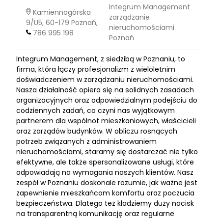
Integrum Management
Kamiennogórska
zarządzanie
9/U5, 60-179 Poznań,
nieruchomościami
786 995 198
Poznań
Integrum Management, z siedzibą w Poznaniu, to
firma, która łączy profesjonalizm z wieloletnim
doświadczeniem w zarządzaniu nieruchomościami.
Nasza działalność opiera się na solidnych zasadach
organizacyjnych oraz odpowiedzialnym podejściu do
codziennych zadań, co czyni nas wyjątkowym
partnerem dla wspólnot mieszkaniowych, właścicieli
oraz zarządów budynków. W obliczu rosnących
potrzeb związanych z administrowaniem
nieruchomościami, staramy się dostarczać nie tylko
efektywne, ale także spersonalizowane usługi, które
odpowiadają na wymagania naszych klientów. Nasz
zespół w Poznaniu doskonale rozumie, jak ważne jest
zapewnienie mieszkańcom komfortu oraz poczucia
bezpieczeństwa. Dlatego też kładziemy duży nacisk
na transparentną komunikację oraz regularne