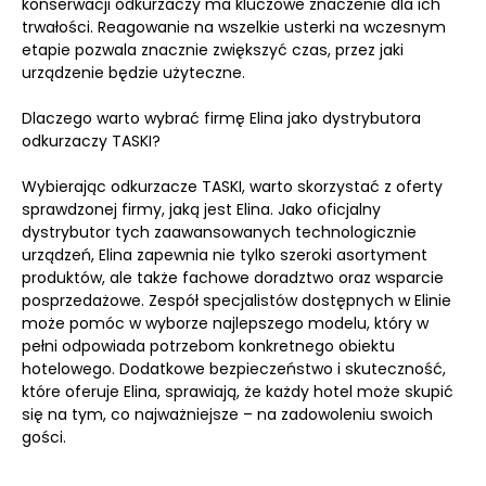
konserwacji odkurzaczy ma kluczowe znaczenie dla ich
trwałości. Reagowanie na wszelkie usterki na wczesnym
etapie pozwala znacznie zwiększyć czas, przez jaki
urządzenie będzie użyteczne.
Dlaczego warto wybrać firmę Elina jako dystrybutora
odkurzaczy TASKI?
Wybierając odkurzacze TASKI, warto skorzystać z oferty
sprawdzonej firmy, jaką jest Elina. Jako oficjalny
dystrybutor tych zaawansowanych technologicznie
urządzeń, Elina zapewnia nie tylko szeroki asortyment
produktów, ale także fachowe doradztwo oraz wsparcie
posprzedażowe. Zespół specjalistów dostępnych w Elinie
może pomóc w wyborze najlepszego modelu, który w
pełni odpowiada potrzebom konkretnego obiektu
hotelowego. Dodatkowe bezpieczeństwo i skuteczność,
które oferuje Elina, sprawiają, że każdy hotel może skupić
się na tym, co najważniejsze – na zadowoleniu swoich
gości.