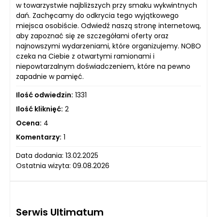
w towarzystwie najbliższych przy smaku wykwintnych
dań. Zachęcamy do odkrycia tego wyjątkowego
miejsca osobiście. Odwiedź naszą stronę internetową,
aby zapoznać się ze szczegółami oferty oraz
najnowszymi wydarzeniami, które organizujemy. NOBO
czeka na Ciebie z otwartymi ramionami i
niepowtarzalnym doświadczeniem, które na pewno
zapadnie w pamięć.
Ilość odwiedzin:
1331
Ilość kliknięć:
2
Ocena:
4
Komentarzy:
1
Data dodania: 13.02.2025
Ostatnia wizyta: 09.08.2026
Serwis Ultimatum