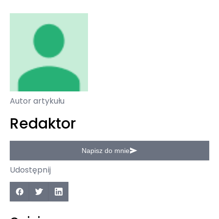
Autor artykułu
Redaktor
Napisz do mnie
Udostępnij