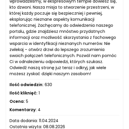
wprowadziliśmy, w ekspresowym tempie dowiesz się,
kto dzwoni. Nasza misja to stworzenie przestrzeni, w
której każdy poczuje się bezpieczniej i pewniej,
eksplorując nieznane aspekty komunikacji
telefonicznej. Zachęcamy do odwiedzenia naszego
portalu, gdzie znajdziesz mnóstwo przydatnych
informacji oraz możliwość skorzystania z fachowego
wsparcia w identyfikacji nieznanych numerów. Nie
zwlekaj – otwórz drzwi do lepszego zrozumienia
swoich połączeń telefonicznych. Pozwól nam pomóc
Ci w odnalezieniu odpowiedzi, których szukasz.
Odwiedź naszą stronę już teraz i odkryj, jak wiele
możesz zyskać dzięki naszym zasobom!
Ilość odwiedzin:
630
Ilość kliknięć:
1
Ocena:
5
Komentarzy:
4
Data dodania: 11.04.2024
Ostatnia wizyta: 08.08.2026