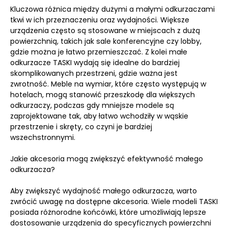
Kluczowa różnica między dużymi a małymi odkurzaczami
tkwi w ich przeznaczeniu oraz wydajności. Większe
urządzenia często są stosowane w miejscach z dużą
powierzchnią, takich jak sale konferencyjne czy lobby,
gdzie można je łatwo przemieszczać. Z kolei małe
odkurzacze TASKI wydają się idealne do bardziej
skomplikowanych przestrzeni, gdzie ważna jest
zwrotność. Meble na wymiar, które często występują w
hotelach, mogą stanowić przeszkodę dla większych
odkurzaczy, podczas gdy mniejsze modele są
zaprojektowane tak, aby łatwo wchodziły w wąskie
przestrzenie i skręty, co czyni je bardziej
wszechstronnymi.
Jakie akcesoria mogą zwiększyć efektywność małego
odkurzacza?
Aby zwiększyć wydajność małego odkurzacza, warto
zwrócić uwagę na dostępne akcesoria. Wiele modeli TASKI
posiada różnorodne końcówki, które umożliwiają lepsze
dostosowanie urządzenia do specyficznych powierzchni