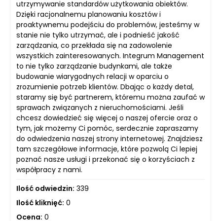
utrzymywanie standardów użytkowania obiektów.
Dzięki racjonalnemu planowaniu kosztów i
proaktywnemu podejściu do problemów, jesteśmy w
stanie nie tylko utrzymać, ale i podnieść jakość
zarządzania, co przekłada się na zadowolenie
wszystkich zainteresowanych. Integrum Management
to nie tylko zarządzanie budynkami, ale także
budowanie wiarygodnych relacji w oparciu o
zrozumienie potrzeb klientów. Dbając o każdy detal,
staramy się być partnerem, któremu można zaufać w
sprawach związanych z nieruchomościami. Jeśli
chcesz dowiedzieć się więcej o naszej ofercie oraz o
tym, jak możemy Ci pomóc, serdecznie zapraszamy
do odwiedzenia naszej strony internetowej. Znajdziesz
tam szczegółowe informacje, które pozwolą Ci lepiej
poznać nasze usługi i przekonać się o korzyściach z
współpracy z nami.
Ilość odwiedzin:
339
Ilość kliknięć:
0
Ocena:
0