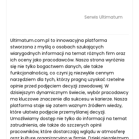
Serwis Ultimatum
Ultimatum.com.pl to innowacyjna platforma
stworzona z myślą o osobach szukających
wiarygodnych informacji na temat różnych firm oraz
ich oceny jako pracodawców. Nasza strona wyróżnia
się nie tylko bogactwem danych, ale także
funkcjonalnością, co czyni ją niezwykle cennym
narzędziem dla tych, którzy pragną uzyskać rzetelne
opinie przed podjęciem decyzji zawodowej. W
dzisiejszym dynamicznym świecie, wybór pracodawcy
ma kluczowe znaczenie dla sukcesu w karierze. Nasza
platforma staje się zatem ważnym źródłem wiedzy,
które ułatwia podjęcie przemyślanej decyzji.
Umożliwiamy dostęp nie tylko do informacji na temat
zatrudnienia, ale także do szczerych opinii
pracowników, które dostarczają wglądu w atmosferę
oraz kulturę organizacyjną w firmie. Dzięki niezależnym