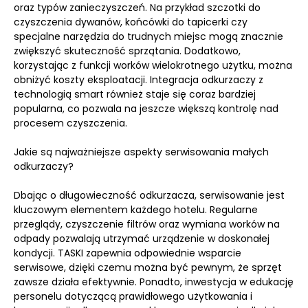
oraz typów zanieczyszczeń. Na przykład szczotki do
czyszczenia dywanów, końcówki do tapicerki czy
specjalne narzędzia do trudnych miejsc mogą znacznie
zwiększyć skuteczność sprzątania. Dodatkowo,
korzystając z funkcji worków wielokrotnego użytku, można
obniżyć koszty eksploatacji. Integracja odkurzaczy z
technologią smart również staje się coraz bardziej
popularna, co pozwala na jeszcze większą kontrolę nad
procesem czyszczenia.
Jakie są najważniejsze aspekty serwisowania małych
odkurzaczy?
Dbając o długowieczność odkurzacza, serwisowanie jest
kluczowym elementem każdego hotelu. Regularne
przeglądy, czyszczenie filtrów oraz wymiana worków na
odpady pozwalają utrzymać urządzenie w doskonałej
kondycji. TASKI zapewnia odpowiednie wsparcie
serwisowe, dzięki czemu można być pewnym, że sprzęt
zawsze działa efektywnie. Ponadto, inwestycja w edukację
personelu dotyczącą prawidłowego użytkowania i