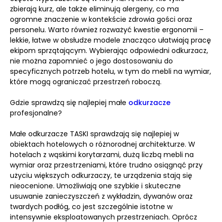
zbierają kurz, ale także eliminują alergeny, co ma
ogromne znaczenie w kontekście zdrowia gości oraz
personelu. Warto również rozważyć kwestie ergonomii –
lekkie, łatwe w obsłudze modele znacząco ułatwiają pracę
ekipom sprzątającym. Wybierając odpowiedni odkurzacz,
nie można zapomnieć o jego dostosowaniu do
specyficznych potrzeb hotelu, w tym do mebli na wymiar,
które mogą ograniczać przestrzeń roboczą.
Gdzie sprawdzą się najlepiej małe
odkurzacze
profesjonalne?
Małe odkurzacze TASKI sprawdzają się najlepiej w
obiektach hotelowych o różnorodnej architekturze. W
hotelach z wąskimi korytarzami, dużą liczbą mebli na
wymiar oraz przestrzeniami, które trudno osiągnąć przy
użyciu większych odkurzaczy, te urządzenia stają się
nieocenione. Umożliwiają one szybkie i skuteczne
usuwanie zanieczyszczeń z wykładzin, dywanów oraz
twardych podłóg, co jest szczególnie istotne w
intensywnie eksploatowanych przestrzeniach. Oprócz