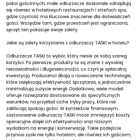
pokoi gościnnych, małe odkurzacze doskonale odnajdują
się również w hotelowych restauracjach i strefach spa,
gdzie czystość ma kluczowe znaczenie dla doświadczeń
gości. Wszędzie tam, gdzie przestrzeń jest ograniczona,
sprzęt ten pokazuje swoje zalety.
Jakie są zalety korzystania z odkurzaczy TASKI w hotelu?
Odkurzacze TASKI to wybór, który niesie ze sobą szereg
korzyści. Po pierwsze, produkty te są znane z wysokiej
niezawodności i długowieczności, co czyni je opłacalną
inwestycją. Producenci dbają o nowoczesne technologie,
które zwiększają efektywność sprzątania, a jednocześnie
minimalizują zużycie energii. Dodatkowo, wiele modeli
oferuje rozwiązania dostosowane do specyficznych
warunków, na przykład ciche tryby pracy, które nie
zakłócają spokoju gości. W kontekście finansowym,
zastosowanie odkurzaczy TASKI może zmniejszyć koszty
operacyjne dzięki ich efektywności oraz niższym
wydatkom na energię i konserwację. Takie podejście
przynosi zyski nie tylko hotelom, ale również ich gościom,