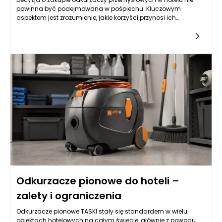
powinna być podejmowana w pośpiechu. Kluczowym
aspektem jest zrozumienie, jakie korzyści przynosi ich
stosowanie w
Odkurzacze pionowe do hoteli –
zalety i ograniczenia
Odkurzacze pionowe TASKI stały się standardem w wielu
obiektach hotelowych na całym świecie, głównie z powodu