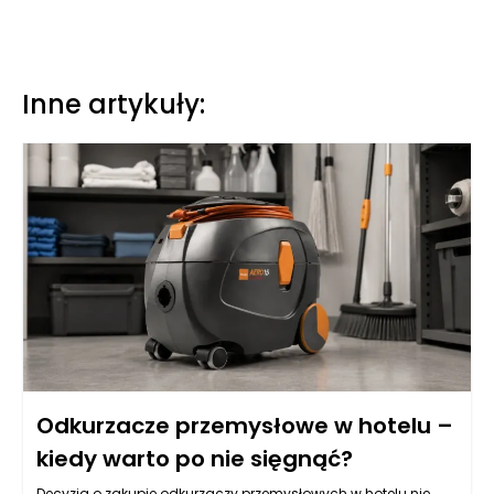
Inne artykuły:
Odkurzacze przemysłowe w hotelu –
kiedy warto po nie sięgnąć?
Decyzja o zakupie odkurzaczy przemysłowych w hotelu nie