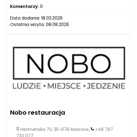
Komentarzy:
0
Data dodania: 18.03.2026
Ostatnia wizyta: 08.08.2026
Nobo restauracja
Hetmańska 73, 35-078 Rzeszów,
+48 787
733 077