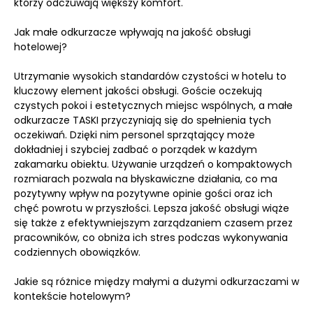
którzy odczuwają większy komfort.
Jak małe odkurzacze wpływają na jakość obsługi
hotelowej?
Utrzymanie wysokich standardów czystości w hotelu to
kluczowy element jakości obsługi. Goście oczekują
czystych pokoi i estetycznych miejsc wspólnych, a małe
odkurzacze TASKI przyczyniają się do spełnienia tych
oczekiwań. Dzięki nim personel sprzątający może
dokładniej i szybciej zadbać o porządek w każdym
zakamarku obiektu. Używanie urządzeń o kompaktowych
rozmiarach pozwala na błyskawiczne działania, co ma
pozytywny wpływ na pozytywne opinie gości oraz ich
chęć powrotu w przyszłości. Lepsza jakość obsługi wiąże
się także z efektywniejszym zarządzaniem czasem przez
pracowników, co obniża ich stres podczas wykonywania
codziennych obowiązków.
Jakie są różnice między małymi a dużymi odkurzaczami w
kontekście hotelowym?