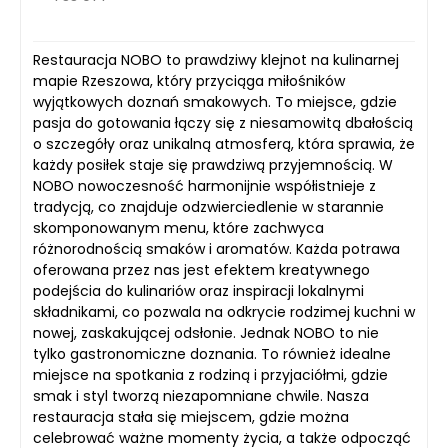
Restauracja NOBO to prawdziwy klejnot na kulinarnej
mapie Rzeszowa, który przyciąga miłośników
wyjątkowych doznań smakowych. To miejsce, gdzie
pasja do gotowania łączy się z niesamowitą dbałością
o szczegóły oraz unikalną atmosferą, która sprawia, że
każdy posiłek staje się prawdziwą przyjemnością. W
NOBO nowoczesność harmonijnie współistnieje z
tradycją, co znajduje odzwierciedlenie w starannie
skomponowanym menu, które zachwyca
różnorodnością smaków i aromatów. Każda potrawa
oferowana przez nas jest efektem kreatywnego
podejścia do kulinariów oraz inspiracji lokalnymi
składnikami, co pozwala na odkrycie rodzimej kuchni w
nowej, zaskakującej odsłonie. Jednak NOBO to nie
tylko gastronomiczne doznania. To również idealne
miejsce na spotkania z rodziną i przyjaciółmi, gdzie
smak i styl tworzą niezapomniane chwile. Nasza
restauracja stała się miejscem, gdzie można
celebrować ważne momenty życia, a także odpocząć