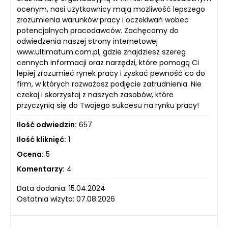
ocenym, nasi użytkownicy mają możliwość lepszego
zrozumienia warunków pracy i oczekiwań wobec
potencjalnych pracodawców. Zachęcamy do
odwiedzenia naszej strony internetowej
www.ultimatum.com.pl, gdzie znajdziesz szereg
cennych informacji oraz narzędzi, które pomogą Ci
lepiej zrozumieć rynek pracy i zyskać pewność co do
firm, w których rozważasz podjęcie zatrudnienia. Nie
czekaj i skorzystaj z naszych zasobów, które
przyczynią się do Twojego sukcesu na rynku pracy!
Ilość odwiedzin:
657
Ilość kliknięć:
1
Ocena:
5
Komentarzy:
4
Data dodania: 15.04.2024
Ostatnia wizyta: 07.08.2026