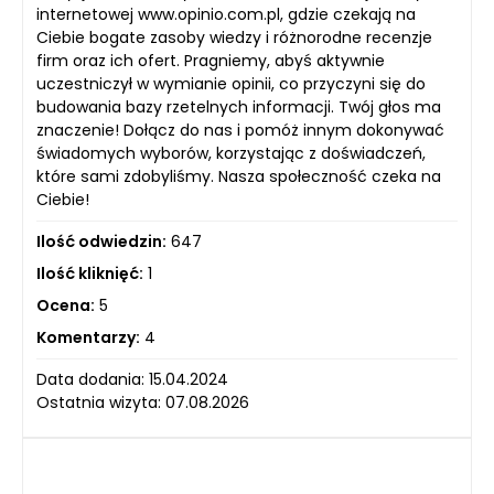
internetowej www.opinio.com.pl, gdzie czekają na
Ciebie bogate zasoby wiedzy i różnorodne recenzje
firm oraz ich ofert. Pragniemy, abyś aktywnie
uczestniczył w wymianie opinii, co przyczyni się do
budowania bazy rzetelnych informacji. Twój głos ma
znaczenie! Dołącz do nas i pomóż innym dokonywać
świadomych wyborów, korzystając z doświadczeń,
które sami zdobyliśmy. Nasza społeczność czeka na
Ciebie!
Ilość odwiedzin:
647
Ilość kliknięć:
1
Ocena:
5
Komentarzy:
4
Data dodania: 15.04.2024
Ostatnia wizyta: 07.08.2026