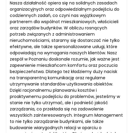
Nasza działalność opiera się na solidnych zasadach
organizacyjnych oraz odpowiedzialnym podejściu do
codziennych zadań, co czyni nas wyjątkowym
partnerem dla wspólnot mieszkaniowych, właścicieli
oraz zarządów budynków. W obliczu rosnących
potrzeb związanych z administrowaniem
nieruchomościami, staramy się dostarczać nie tylko
efektywne, ale także spersonalizowane usługi, które
odpowiadają na wymagania naszych klientów. Nasz
zespół w Poznaniu doskonale rozumie, jak ważne jest
zapewnienie mieszkańcom komfortu oraz poczucia
bezpieczeństwa. Dlatego też kładziemy duży nacisk
na transparentną komunikację oraz regularne
utrzymywanie standardów użytkowania obiektów.
Dzięki racjonalnemu planowaniu kosztów i
proaktywnemu podejściu do problemów, jesteśmy w
stanie nie tylko utrzymać, ale i podnieść jakość
zarządzania, co przekłada się na zadowolenie
wszystkich zainteresowanych. Integrum Management
to nie tylko zarządzanie budynkami, ale także
budowanie wiarygodnych relacji w oparciu o