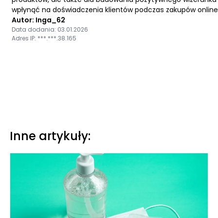
wpłynąć na doświadczenia klientów podczas zakupów online
Autor: Inga_62
Data dodania: 03.01.2026
Adres IP: ***.***.38.165
Inne artykuły: