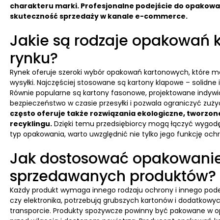
charakteru marki. Profesjonalne podejście do opakowań
skuteczność sprzedaży w kanale e-commerce.
Jakie są rodzaje opakowań
rynku?
Rynek oferuje szeroki wybór opakowań kartonowych, które 
wysyłki. Najczęściej stosowane są kartony klapowe – solidne
Równie popularne są kartony fasonowe, projektowane indywid
bezpieczeństwo w czasie przesyłki i pozwala ograniczyć zuży
często oferuje także rozwiązania ekologiczne, tworzon
recyklingu.
Dzięki temu przedsiębiorcy mogą łączyć wygodę,
typ opakowania, warto uwzględnić nie tylko jego funkcję och
Jak dostosować opakowanie 
sprzedawanych produktów?
Każdy produkt wymaga innego rodzaju ochrony i innego podejś
czy elektronika, potrzebują grubszych kartonów i dodatkow
transporcie. Produkty spożywcze powinny być pakowane w op