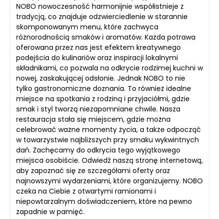
NOBO nowoczesność harmonijnie współistnieje z
tradycją, co znajduje odzwierciedlenie w starannie
skomponowanym menu, które zachwyca
różnorodnością smaków i aromatów. Każda potrawa
oferowana przez nas jest efektem kreatywnego
podejścia do kulinariów oraz inspiracji lokalnymi
składnikami, co pozwala na odkrycie rodzimej kuchni w
nowej, zaskakującej odsłonie. Jednak NOBO to nie
tylko gastronomiczne doznania. To również idealne
miejsce na spotkania z rodziną i przyjaciółmi, gdzie
smak i styl tworzą niezapomniane chwile. Nasza
restauracja stała się miejscem, gdzie można
celebrować ważne momenty życia, a także odpocząć
w towarzystwie najbliższych przy smaku wykwintnych
dań. Zachęcamy do odkrycia tego wyjątkowego
miejsca osobiście. Odwiedź naszą stronę internetową,
aby zapoznać się ze szczegółami oferty oraz
najnowszymi wydarzeniami, które organizujemy. NOBO
czeka na Ciebie z otwartymi ramionami i
niepowtarzalnym doświadczeniem, które na pewno
zapadnie w pamięć.