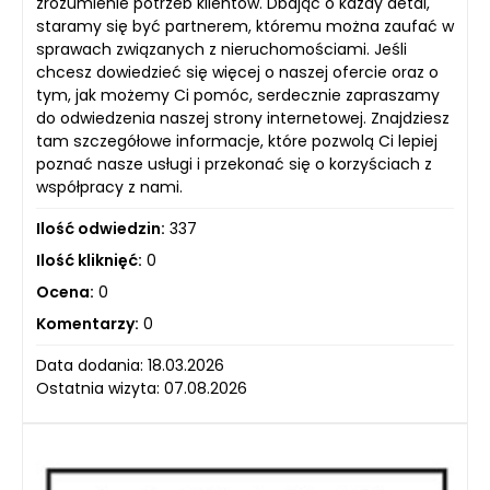
zrozumienie potrzeb klientów. Dbając o każdy detal,
staramy się być partnerem, któremu można zaufać w
sprawach związanych z nieruchomościami. Jeśli
chcesz dowiedzieć się więcej o naszej ofercie oraz o
tym, jak możemy Ci pomóc, serdecznie zapraszamy
do odwiedzenia naszej strony internetowej. Znajdziesz
tam szczegółowe informacje, które pozwolą Ci lepiej
poznać nasze usługi i przekonać się o korzyściach z
współpracy z nami.
Ilość odwiedzin:
337
Ilość kliknięć:
0
Ocena:
0
Komentarzy:
0
Data dodania: 18.03.2026
Ostatnia wizyta: 07.08.2026