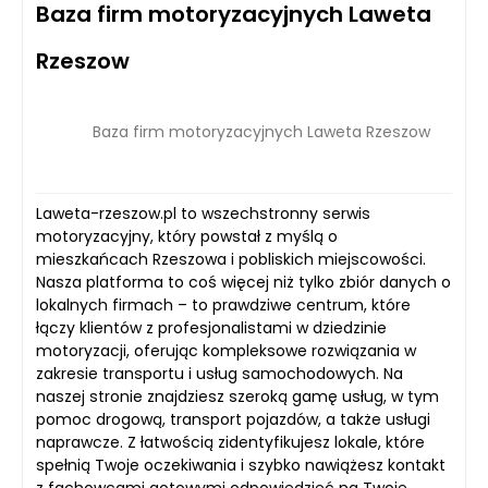
Baza firm motoryzacyjnych Laweta
Rzeszow
Baza firm motoryzacyjnych Laweta Rzeszow
Laweta-rzeszow.pl to wszechstronny serwis
motoryzacyjny, który powstał z myślą o
mieszkańcach Rzeszowa i pobliskich miejscowości.
Nasza platforma to coś więcej niż tylko zbiór danych o
lokalnych firmach – to prawdziwe centrum, które
łączy klientów z profesjonalistami w dziedzinie
motoryzacji, oferując kompleksowe rozwiązania w
zakresie transportu i usług samochodowych. Na
naszej stronie znajdziesz szeroką gamę usług, w tym
pomoc drogową, transport pojazdów, a także usługi
naprawcze. Z łatwością zidentyfikujesz lokale, które
spełnią Twoje oczekiwania i szybko nawiążesz kontakt
z fachowcami gotowymi odpowiedzieć na Twoje