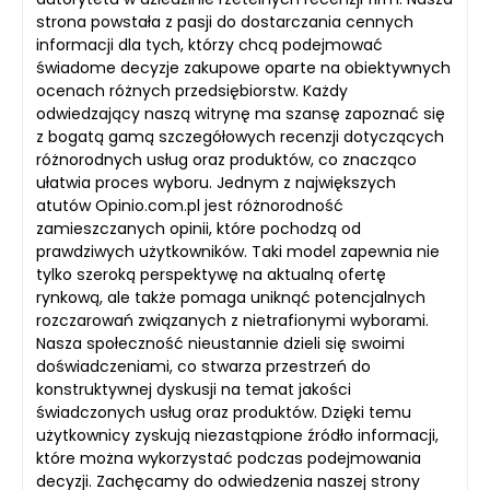
strona powstała z pasji do dostarczania cennych
informacji dla tych, którzy chcą podejmować
świadome decyzje zakupowe oparte na obiektywnych
ocenach różnych przedsiębiorstw. Każdy
odwiedzający naszą witrynę ma szansę zapoznać się
z bogatą gamą szczegółowych recenzji dotyczących
różnorodnych usług oraz produktów, co znacząco
ułatwia proces wyboru. Jednym z największych
atutów Opinio.com.pl jest różnorodność
zamieszczanych opinii, które pochodzą od
prawdziwych użytkowników. Taki model zapewnia nie
tylko szeroką perspektywę na aktualną ofertę
rynkową, ale także pomaga uniknąć potencjalnych
rozczarowań związanych z nietrafionymi wyborami.
Nasza społeczność nieustannie dzieli się swoimi
doświadczeniami, co stwarza przestrzeń do
konstruktywnej dyskusji na temat jakości
świadczonych usług oraz produktów. Dzięki temu
użytkownicy zyskują niezastąpione źródło informacji,
które można wykorzystać podczas podejmowania
decyzji. Zachęcamy do odwiedzenia naszej strony