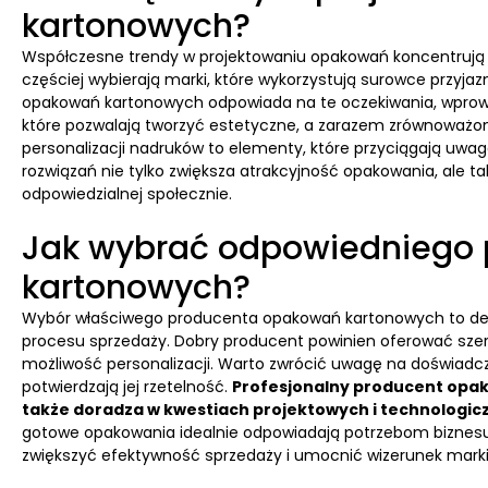
kartonowych?
Współczesne trendy w projektowaniu opakowań koncentrują się 
częściej wybierają marki, które wykorzystują surowce przyjaz
opakowań kartonowych odpowiada na te oczekiwania, wprowa
które pozwalają tworzyć estetyczne, a zarazem zrównoważone
personalizacji nadruków to elementy, które przyciągają u
rozwiązań nie tylko zwiększa atrakcyjność opakowania, ale t
odpowiedzialnej społecznie.
Jak wybrać odpowiedniego
kartonowych?
Wybór właściwego producenta opakowań kartonowych to dec
procesu sprzedaży. Dobry producent powinien oferować szero
możliwość personalizacji. Warto zwrócić uwagę na doświadczeni
potwierdzają jej rzetelność.
Profesjonalny producent opak
także doradza w kwestiach projektowych i technologic
gotowe opakowania idealnie odpowiadają potrzebom biznes
zwiększyć efektywność sprzedaży i umocnić wizerunek mar