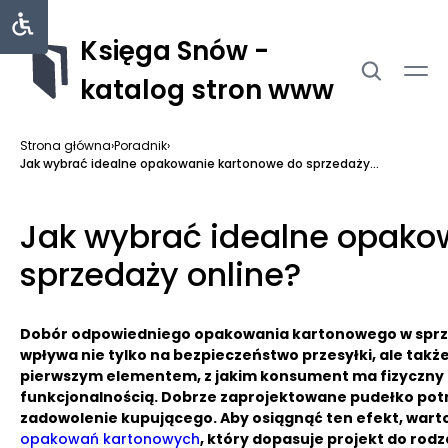
Księga Snów -
katalog stron www
Strona główna
›
Poradnik
›
Jak wybrać idealne opakowanie kartonowe do sprzedaży...
Jak wybrać idealne opako
sprzedaży online?
Dobór odpowiedniego opakowania kartonowego w sprz
wpływa nie tylko na bezpieczeństwo przesyłki, ale takż
pierwszym elementem, z jakim konsument ma fizyczny k
funkcjonalnością. Dobrze zaprojektowane pudełko potra
zadowolenie kupującego. Aby osiągnąć ten efekt, wa
opakowań kartonowych
, który dopasuje projekt do rod