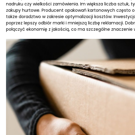
nadruku czy wielkości zamówienia. Im większa liczba sztuk, 
zakupy hurtowe. Producent opakowań kartonowych często oferu
także doradztwo w zakresie optymalizacji kosztów. Inwesty
poprzez lepszy odbiór marki i mniejszą liczbę reklamacji. D
połączyć ekonomię z jakością, co ma szczególne znaczenie w