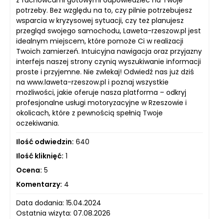
potrzeby. Bez względu na to, czy pilnie potrzebujesz
wsparcia w kryzysowej sytuacji, czy też planujesz
przegląd swojego samochodu, Laweta-rzeszow.pl jest
idealnym miejscem, które pomoże Ci w realizacji
Twoich zamierzeń. Intuicyjna nawigacja oraz przyjazny
interfejs naszej strony czynią wyszukiwanie informacji
proste i przyjemne. Nie zwlekaj! Odwiedź nas już dziś
na www.laweta-rzeszow.pl i poznaj wszystkie
możliwości, jakie oferuje nasza platforma – odkryj
profesjonalne usługi motoryzacyjne w Rzeszowie i
okolicach, które z pewnością spełnią Twoje
oczekiwania.
Ilość odwiedzin:
640
Ilość kliknięć:
1
Ocena:
5
Komentarzy:
4
Data dodania: 15.04.2024
Ostatnia wizyta: 07.08.2026