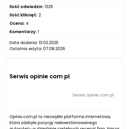
Ilość odwiedzin:
1326
Ilość kliknięć:
2
Ocena:
4
Komentarzy:
1
Data dodania: 13.02.2025
Ostatnia wizyta: 07.08.2026
Serwis opinie com pl
Serwis opinie com pl
Opinio.com.pl to niezwykła platforma internetowa,
która zdobyła pozycję niekwestionowanego
autorytetu w dziedzinie rzetelnych recenzji firm. Nasza