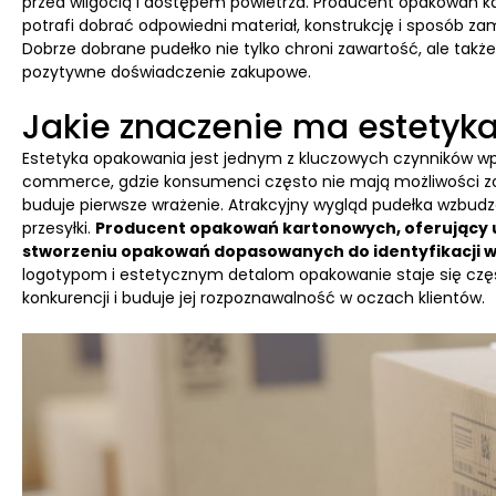
przed wilgocią i dostępem powietrza. Producent opakowań 
potrafi dobrać odpowiedni materiał, konstrukcję i sposób z
Dobrze dobrane pudełko nie tylko chroni zawartość, ale także 
pozytywne doświadczenie zakupowe.
Jakie znaczenie ma estetyk
Estetyka opakowania jest jednym z kluczowych czynników wp
commerce, gdzie konsumenci często nie mają możliwości z
buduje pierwsze wrażenie. Atrakcyjny wygląd pudełka wzbud
przesyłki.
Producent opakowań kartonowych, oferujący us
stworzeniu opakowań dopasowanych do identyfikacji wi
logotypom i estetycznym detalom opakowanie staje się częśc
konkurencji i buduje jej rozpoznawalność w oczach klientów.