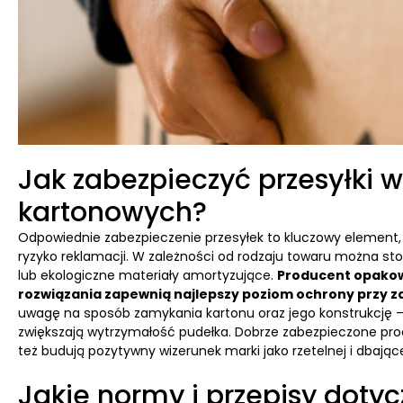
Jak zabezpieczyć przesyłki
kartonowych?
Odpowiednie zabezpieczenie przesyłek to kluczowy element, k
ryzyko reklamacji. W zależności od rodzaju towaru można sto
lub ekologiczne materiały amortyzujące.
Producent opakow
rozwiązania zapewnią najlepszy poziom ochrony przy 
uwagę na sposób zamykania kartonu oraz jego konstrukcję – 
zwiększają wytrzymałość pudełka. Dobrze zabezpieczone produk
też budują pozytywny wizerunek marki jako rzetelnej i dbające
Jakie normy i przepisy dot