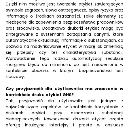
Dzięki nim możliwe jest tworzenie etykiet zawierających
symbole zagrożeń, słowa ostrzegawcze, opisy ryzyka oraz
informacje o środkach ostrożności. Takie elementy są
niezbędne dla zapewnienia bezpieczeństwa pracowników
oraz środowiska. Dodatkowo drukarki etykiet mogą być
zintegrowane z systemami zarządzania danymi, które
automatycznie aktualizują informacje o substancjach, co
pozwala na modyfikowanie etykiet w miarę jak zmieniają
się przepisy czy też charakterystyka substancji.
Wprowadzenie tego rodzaju automatyzacji redukuje
margines błędu do minimum, co jest nieocenione w
kontekście obszaru, w którym bezpieczeństwo jest
kluczowy.
Czy przyjazność dla użytkownika ma znaczenie w
kontekście druku etykiet GHS?
Tak, przyjazność dla użytkownika jest jednym z
najważniejszych aspektów, w kontekście korzystania z
drukarek etykiet przy oznaczaniu substancji
niebezpiecznych. Nowoczesne drukarki etykiet często
oferują intuicyjne interfejsy i proste w obsłudze