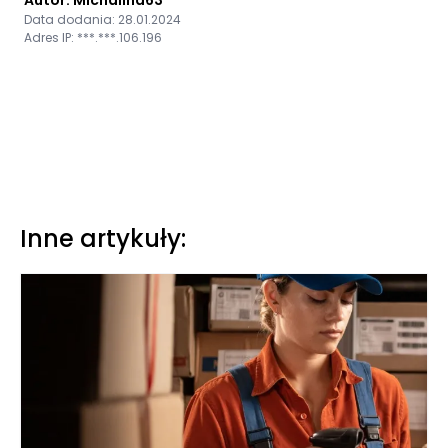
Autor: Michalina63
Data dodania: 28.01.2024
Adres IP: ***.***.106.196
Inne artykuły: