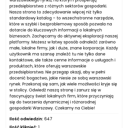
przedsiębiorstwa z różnych sektorów gospodarki.
Nasza strona to zdecydowanie więcej niż tylko
standardowy katalog – to wszechstronne narzędzie,
które w szybki i bezproblemowy sposób pozwala na
dotarcie do kluczowych informacji o lokalnych
biznesach. Zachęcamy do aktywnej eksploracji naszej
platformy. Możesz w łatwy sposób odnaleźć zarówno
małe, lokalne firmy, jak i duże, znane korporacje. Każdy
użytkownik ma szansę znaleźć tu nie tylko dane
kontaktowe, ale także cenne informacje o usługach i
produktach, które oferują warszawskie
przedsiębiorstwa. Nie przegap okazji, aby w pełni
docenić bogactwo, jakie niesie ze sobą warszawski
rynek. Przekonaj się sam, jak wiele możliwości kryje się
w stolicy. Odwiedź naszą stronę i zanurz się w
fascynujący świat lokalnych firm, które przyczyniają
się do tworzenia dynamicznej i różnorodnej
gospodarki Warszawy. Czekamy na Ciebie!
Ilość odwiedzin:
647
Ilość kliknięć:
1