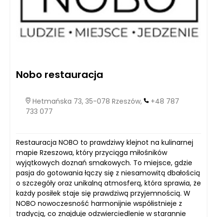
Nobo restauracja
Hetmańska 73, 35-078 Rzeszów,
+48 787
733 077
Restauracja NOBO to prawdziwy klejnot na kulinarnej
mapie Rzeszowa, który przyciąga miłośników
wyjątkowych doznań smakowych. To miejsce, gdzie
pasja do gotowania łączy się z niesamowitą dbałością
o szczegóły oraz unikalną atmosferą, która sprawia, że
każdy posiłek staje się prawdziwą przyjemnością. W
NOBO nowoczesność harmonijnie współistnieje z
tradycją, co znajduje odzwierciedlenie w starannie