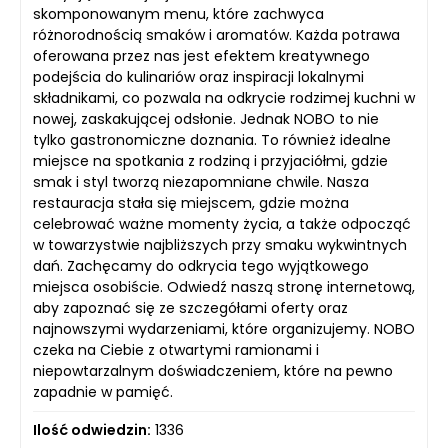
skomponowanym menu, które zachwyca
różnorodnością smaków i aromatów. Każda potrawa
oferowana przez nas jest efektem kreatywnego
podejścia do kulinariów oraz inspiracji lokalnymi
składnikami, co pozwala na odkrycie rodzimej kuchni w
nowej, zaskakującej odsłonie. Jednak NOBO to nie
tylko gastronomiczne doznania. To również idealne
miejsce na spotkania z rodziną i przyjaciółmi, gdzie
smak i styl tworzą niezapomniane chwile. Nasza
restauracja stała się miejscem, gdzie można
celebrować ważne momenty życia, a także odpocząć
w towarzystwie najbliższych przy smaku wykwintnych
dań. Zachęcamy do odkrycia tego wyjątkowego
miejsca osobiście. Odwiedź naszą stronę internetową,
aby zapoznać się ze szczegółami oferty oraz
najnowszymi wydarzeniami, które organizujemy. NOBO
czeka na Ciebie z otwartymi ramionami i
niepowtarzalnym doświadczeniem, które na pewno
zapadnie w pamięć.
Ilość odwiedzin:
1336