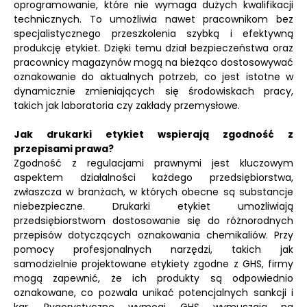
oprogramowanie, które nie wymaga dużych kwalifikacji
technicznych. To umożliwia nawet pracownikom bez
specjalistycznego przeszkolenia szybką i efektywną
produkcję etykiet. Dzięki temu dział bezpieczeństwa oraz
pracownicy magazynów mogą na bieżąco dostosowywać
oznakowanie do aktualnych potrzeb, co jest istotne w
dynamicznie zmieniających się środowiskach pracy,
takich jak laboratoria czy zakłady przemysłowe.
Jak drukarki etykiet wspierają zgodność z
przepisami prawa?
Zgodność z regulacjami prawnymi jest kluczowym
aspektem działalności każdego przedsiębiorstwa,
zwłaszcza w branżach, w których obecne są substancje
niebezpieczne. Drukarki etykiet umożliwiają
przedsiębiorstwom dostosowanie się do różnorodnych
przepisów dotyczących oznakowania chemikaliów. Przy
pomocy profesjonalnych narzędzi, takich jak
samodzielnie projektowane etykiety zgodne z GHS, firmy
mogą zapewnić, że ich produkty są odpowiednio
oznakowane, co pozwala unikać potencjalnych sankcji i