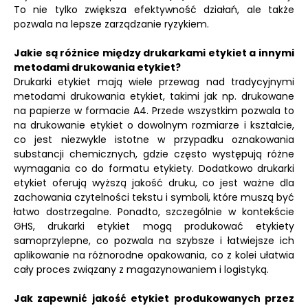
To nie tylko zwiększa efektywność działań, ale także
pozwala na lepsze zarządzanie ryzykiem.
Jakie są różnice między drukarkami etykiet a innymi
metodami drukowania etykiet?
Drukarki etykiet mają wiele przewag nad tradycyjnymi
metodami drukowania etykiet, takimi jak np. drukowane
na papierze w formacie A4. Przede wszystkim pozwala to
na drukowanie etykiet o dowolnym rozmiarze i kształcie,
co jest niezwykle istotne w przypadku oznakowania
substancji chemicznych, gdzie często występują różne
wymagania co do formatu etykiety. Dodatkowo drukarki
etykiet oferują wyższą jakość druku, co jest ważne dla
zachowania czytelności tekstu i symboli, które muszą być
łatwo dostrzegalne. Ponadto, szczególnie w kontekście
GHS, drukarki etykiet mogą produkować etykiety
samoprzylepne, co pozwala na szybsze i łatwiejsze ich
aplikowanie na różnorodne opakowania, co z kolei ułatwia
cały proces związany z magazynowaniem i logistyką.
Jak zapewnić jakość etykiet produkowanych przez