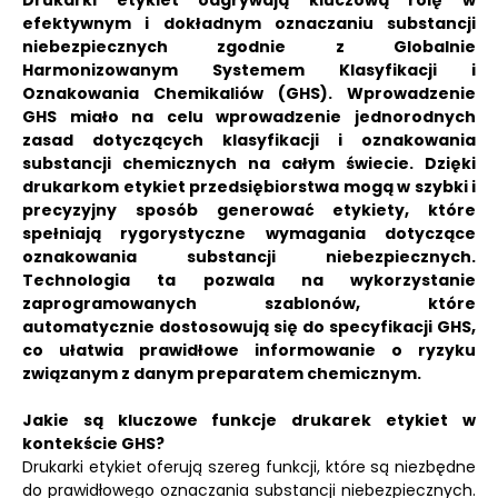
Drukarki etykiet odgrywają kluczową rolę w
efektywnym i dokładnym oznaczaniu substancji
niebezpiecznych zgodnie z Globalnie
Harmonizowanym Systemem Klasyfikacji i
Oznakowania Chemikaliów (GHS). Wprowadzenie
GHS miało na celu wprowadzenie jednorodnych
zasad dotyczących klasyfikacji i oznakowania
substancji chemicznych na całym świecie. Dzięki
drukarkom etykiet przedsiębiorstwa mogą w szybki i
precyzyjny sposób generować etykiety, które
spełniają rygorystyczne wymagania dotyczące
oznakowania substancji niebezpiecznych.
Technologia ta pozwala na wykorzystanie
zaprogramowanych szablonów, które
automatycznie dostosowują się do specyfikacji GHS,
co ułatwia prawidłowe informowanie o ryzyku
związanym z danym preparatem chemicznym.
Jakie są kluczowe funkcje drukarek etykiet w
kontekście GHS?
Drukarki etykiet oferują szereg funkcji, które są niezbędne
do prawidłowego oznaczania substancji niebezpiecznych.