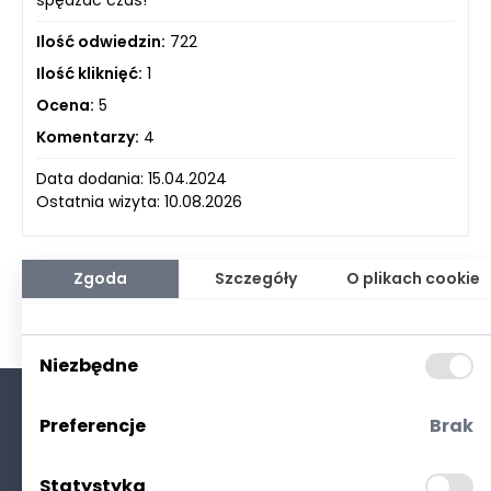
Ilość odwiedzin:
722
Ilość kliknięć:
1
Ocena:
5
Komentarzy:
4
Data dodania: 15.04.2024
Ostatnia wizyta: 10.08.2026
Zgoda
Szczegóły
O plikach cookie
Niezbędne
Preferencje
Brak
O nas
Kontakt
Statystyka