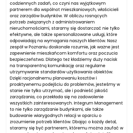
codziennych zadań, co czyni nas wyjątkowym
partnerem dla wspólnot mieszkaniowych, właścicieli
oraz zarządów budynków. W obliczu rosnących
potrzeb związanych z administrowaniem
nieruchomościami, staramy się dostarczać nie tylko
efektywne, ale także spersonalizowane usługi, które
odpowiadają na wymagania naszych klientów. Nasz
zespół w Poznaniu doskonale rozumie, jak ważne jest
zapewnienie mieszkańcom komfortu oraz poczucia
bezpieczeństwa. Dlatego też kładziemy duży nacisk
na transparentną komunikację oraz regularne
utrzymywanie standardów użytkowania obiektów.
Dzięki racjonalnemu planowaniu kosztów i
proaktywnemu podejściu do problemów, jesteśmy w
stanie nie tylko utrzymać, ale i podnieść jakość
zarządzania, co przekłada się na zadowolenie
wszystkich zainteresowanych. Integrum Management
to nie tylko zarządzanie budynkami, ale także
budowanie wiarygodnych relacji w oparciu o
zrozumienie potrzeb klientów. Dbając o każdy detal,
staramy się być partnerem, któremu można zaufać w