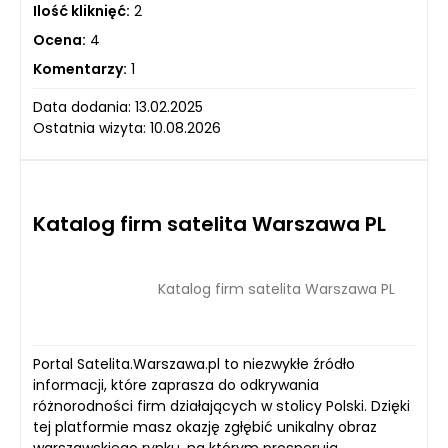
Ilość kliknięć:
2
Ocena:
4
Komentarzy:
1
Data dodania: 13.02.2025
Ostatnia wizyta: 10.08.2026
Katalog firm satelita Warszawa PL
Katalog firm satelita Warszawa PL
Portal Satelita.Warszawa.pl to niezwykłe źródło
informacji, które zaprasza do odkrywania
różnorodności firm działających w stolicy Polski. Dzięki
tej platformie masz okazję zgłębić unikalny obraz
warszawskiego rynku, na którym prosperują