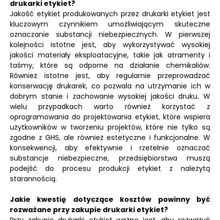
drukarki etykiet?
Jakość etykiet produkowanych przez drukarki etykiet jest
kluczowym czynnikiem umożliwiającym skuteczne
oznaczanie substancji niebezpiecznych. W pierwszej
kolejności istotne jest, aby wykorzystywać wysokiej
jakości materiały eksploatacyjne, takie jak atramenty i
taśmy, które są odporne na działanie chemikaliów.
Również istotne jest, aby regularnie przeprowadzać
konserwację drukarek, co pozwala na utrzymanie ich w
dobrym stanie i zachowanie wysokiej jakości druku. W
wielu przypadkach warto również korzystać z
oprogramowania do projektowania etykiet, które wspiera
użytkowników w tworzeniu projektów, które nie tylko są
zgodne z GHS, ale również estetyczne i funkcjonalne. W
konsekwencji, aby efektywnie i rzetelnie oznaczać
substancje niebezpieczne, przedsiębiorstwa muszą
podejść do procesu produkcji etykiet z należytą
starannością.
Jakie kwestię dotyczące kosztów powinny być
rozważane przy zakupie drukarki etykiet?