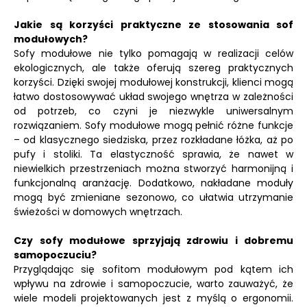
Jakie są korzyści praktyczne ze stosowania sof
modułowych?
Sofy modułowe nie tylko pomagają w realizacji celów
ekologicznych, ale także oferują szereg praktycznych
korzyści. Dzięki swojej modułowej konstrukcji, klienci mogą
łatwo dostosowywać układ swojego wnętrza w zależności
od potrzeb, co czyni je niezwykle uniwersalnym
rozwiązaniem. Sofy modułowe mogą pełnić różne funkcje
– od klasycznego siedziska, przez rozkładane łóżka, aż po
pufy i stoliki. Ta elastyczność sprawia, że nawet w
niewielkich przestrzeniach można stworzyć harmonijną i
funkcjonalną aranżację. Dodatkowo, nakładane moduły
mogą być zmieniane sezonowo, co ułatwia utrzymanie
świeżości w domowych wnętrzach.
Czy sofy modułowe sprzyjają zdrowiu i dobremu
samopoczuciu?
Przyglądając się sofitom modułowym pod kątem ich
wpływu na zdrowie i samopoczucie, warto zauważyć, że
wiele modeli projektowanych jest z myślą o ergonomii.