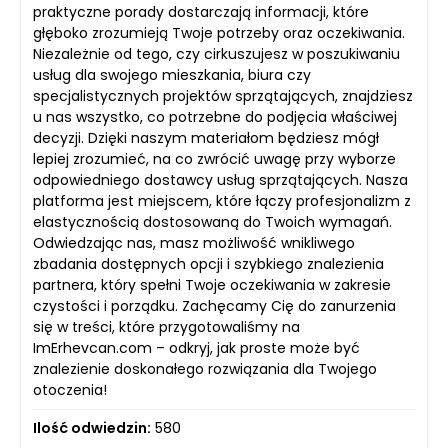
praktyczne porady dostarczają informacji, które
głęboko zrozumieją Twoje potrzeby oraz oczekiwania.
Niezależnie od tego, czy cirkuszujesz w poszukiwaniu
usług dla swojego mieszkania, biura czy
specjalistycznych projektów sprzątających, znajdziesz
u nas wszystko, co potrzebne do podjęcia właściwej
decyzji. Dzięki naszym materiałom będziesz mógł
lepiej zrozumieć, na co zwrócić uwagę przy wyborze
odpowiedniego dostawcy usług sprzątających. Nasza
platforma jest miejscem, które łączy profesjonalizm z
elastycznością dostosowaną do Twoich wymagań.
Odwiedzając nas, masz możliwość wnikliwego
zbadania dostępnych opcji i szybkiego znalezienia
partnera, który spełni Twoje oczekiwania w zakresie
czystości i porządku. Zachęcamy Cię do zanurzenia
się w treści, które przygotowaliśmy na
ImErhevcan.com – odkryj, jak proste może być
znalezienie doskonałego rozwiązania dla Twojego
otoczenia!
Ilość odwiedzin:
580