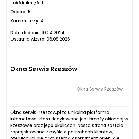
Ilość kliknięć:
1
Ocena:
5
Komentarzy:
4
Data dodania: 10.04.2024
Ostatnia wizyta: 06.08.2026
Okna Serwis Rzeszów
Okna Serwis Rzeszów
Okna.serwis-rzeszow.pl to unikalna platforma
internetowa, która dedykowana jest branży okiennej w
Rzeszowie oraz jego okolicach. Nasza strona została
zaprojektowana z myślą o potrzebach klientów,
oferując im nie tylko szeroki asortyment okien, ale