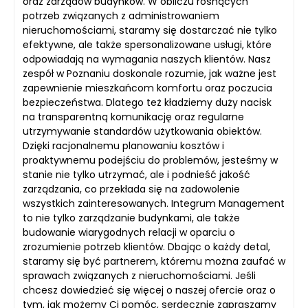
oraz zarządów budynków. W obliczu rosnących
potrzeb związanych z administrowaniem
nieruchomościami, staramy się dostarczać nie tylko
efektywne, ale także spersonalizowane usługi, które
odpowiadają na wymagania naszych klientów. Nasz
zespół w Poznaniu doskonale rozumie, jak ważne jest
zapewnienie mieszkańcom komfortu oraz poczucia
bezpieczeństwa. Dlatego też kładziemy duży nacisk
na transparentną komunikację oraz regularne
utrzymywanie standardów użytkowania obiektów.
Dzięki racjonalnemu planowaniu kosztów i
proaktywnemu podejściu do problemów, jesteśmy w
stanie nie tylko utrzymać, ale i podnieść jakość
zarządzania, co przekłada się na zadowolenie
wszystkich zainteresowanych. Integrum Management
to nie tylko zarządzanie budynkami, ale także
budowanie wiarygodnych relacji w oparciu o
zrozumienie potrzeb klientów. Dbając o każdy detal,
staramy się być partnerem, któremu można zaufać w
sprawach związanych z nieruchomościami. Jeśli
chcesz dowiedzieć się więcej o naszej ofercie oraz o
tym, jak możemy Ci pomóc, serdecznie zapraszamy