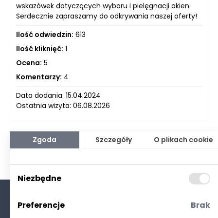
wskazówek dotyczących wyboru i pielęgnacji okien.
Serdecznie zapraszamy do odkrywania naszej oferty!
Ilość odwiedzin:
613
Ilość kliknięć:
1
Ocena:
5
Komentarzy:
4
Data dodania: 15.04.2024
Ostatnia wizyta: 06.08.2026
Zgoda
Szczegóły
O plikach cookie
Niezbędne
Preferencje
Brak
O nas
Kontakt