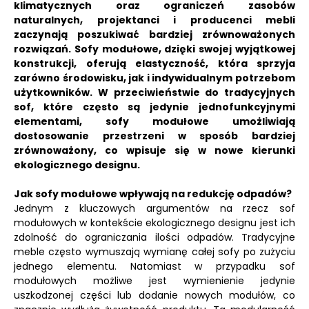
klimatycznych oraz ograniczeń zasobów
naturalnych, projektanci i producenci mebli
zaczynają poszukiwać bardziej zrównoważonych
rozwiązań. Sofy modułowe, dzięki swojej wyjątkowej
konstrukcji, oferują elastyczność, która sprzyja
zarówno środowisku, jak i indywidualnym potrzebom
użytkowników. W przeciwieństwie do tradycyjnych
sof, które często są jedynie jednofunkcyjnymi
elementami, sofy modułowe umożliwiają
dostosowanie przestrzeni w sposób bardziej
zrównoważony, co wpisuje się w nowe kierunki
ekologicznego designu.
Jak sofy modułowe wpływają na redukcję odpadów?
Jednym z kluczowych argumentów na rzecz sof
modułowych w kontekście ekologicznego designu jest ich
zdolność do ograniczania ilości odpadów. Tradycyjne
meble często wymuszają wymianę całej sofy po zużyciu
jednego elementu. Natomiast w przypadku sof
modułowych możliwe jest wymienienie jedynie
uszkodzonej części lub dodanie nowych modułów, co