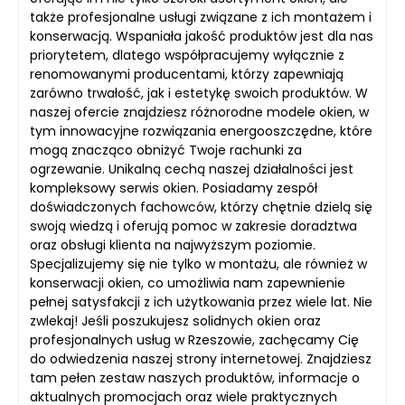
także profesjonalne usługi związane z ich montażem i
konserwacją. Wspaniała jakość produktów jest dla nas
priorytetem, dlatego współpracujemy wyłącznie z
renomowanymi producentami, którzy zapewniają
zarówno trwałość, jak i estetykę swoich produktów. W
naszej ofercie znajdziesz różnorodne modele okien, w
tym innowacyjne rozwiązania energooszczędne, które
mogą znacząco obniżyć Twoje rachunki za
ogrzewanie. Unikalną cechą naszej działalności jest
kompleksowy serwis okien. Posiadamy zespół
doświadczonych fachowców, którzy chętnie dzielą się
swoją wiedzą i oferują pomoc w zakresie doradztwa
oraz obsługi klienta na najwyższym poziomie.
Specjalizujemy się nie tylko w montażu, ale również w
konserwacji okien, co umożliwia nam zapewnienie
pełnej satysfakcji z ich użytkowania przez wiele lat. Nie
zwlekaj! Jeśli poszukujesz solidnych okien oraz
profesjonalnych usług w Rzeszowie, zachęcamy Cię
do odwiedzenia naszej strony internetowej. Znajdziesz
tam pełen zestaw naszych produktów, informacje o
aktualnych promocjach oraz wiele praktycznych