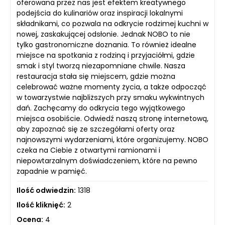
oferowana przez nas jest efektem kreatywnego
podejścia do kulinariów oraz inspiracji lokalnymi
składnikami, co pozwala na odkrycie rodzimej kuchni w
nowej, zaskakującej odsłonie. Jednak NOBO to nie
tylko gastronomiczne doznania. To również idealne
miejsce na spotkania z rodziną i przyjaciółmi, gdzie
smak i styl tworzą niezapomniane chwile. Nasza
restauracja stała się miejscem, gdzie można
celebrować ważne momenty życia, a także odpocząć
w towarzystwie najbliższych przy smaku wykwintnych
dań. Zachęcamy do odkrycia tego wyjątkowego
miejsca osobiście. Odwiedź naszą stronę internetową,
aby zapoznać się ze szczegółami oferty oraz
najnowszymi wydarzeniami, które organizujemy. NOBO
czeka na Ciebie z otwartymi ramionami i
niepowtarzalnym doświadczeniem, które na pewno
zapadnie w pamięć.
Ilość odwiedzin:
1318
Ilość kliknięć:
2
Ocena:
4