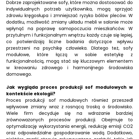
Dobrze zaprojektowane sofy, które można dostosować do
indywidualnych potrzeb użytkownika, mogą sprzyjać
zdrowiu kręgosłupa i zmniejszać ryzyko bólów pleców. W
dodatku, możliwość zmiany układu mebli w salonie może
wpłynąć na poprawę samopoczucia mieszkańców. W
przytulnym i funkcjonalnym wnętrzu każdy czuje się lepiej,
co potwierdzają liczne badania dotyczące wpływu
przestrzeni na psychikę człowieka. Dlatego też, sofy
modułowe, które łączą w sobie estetykę z
funkcjonalnością, mogą stać się kluczowym elementem
w kreowaniu zdrowego i harmonijnego środowiska
domowego.
Jak wygląda proces produkcji sof modułowych w
kontekście ekologii?
Proces produkcji sof modułowych również przeszedł
wpływowe zmiany wraz z rosnącą troską o środowisko.
Wiele firm decyduje się na wdrażanie bardziej
zrównoważonych procesów produkcji. Obejmuje to
optymalizację wykorzystania energii, redukcję emisji CO2
oraz odpowiedzialne gospodarowanie wodą. Dodatkowo,