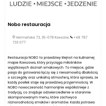
Nobo restauracja
Hetmańska 73, 35-078 Rzeszów,
+48 787
733 077
Restauracja NOBO to prawdziwy klejnot na kulinarnej
mapie Rzeszowa, który przyciąga miłośników
wyjątkowych doznań smakowych. To miejsce, gdzie
pasja do gotowania łączy się z niesamowitą dbałością
o szczegóły oraz unikalną atmosferą, która sprawia, że
każdy posiłek staje się prawdziwą przyjemnością. W
NOBO nowoczesność harmonijnie współistnieje z
tradycją, co znajduje odzwierciedlenie w starannie
skomponowanym menu, które zachwyca
różnorodnością smaków i aromatów. Każda potrawa