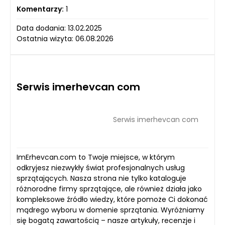
Komentarzy:
1
Data dodania: 13.02.2025
Ostatnia wizyta: 06.08.2026
Serwis imerhevcan com
Serwis imerhevcan com
ImErhevcan.com to Twoje miejsce, w którym
odkryjesz niezwykły świat profesjonalnych usług
sprzątających. Nasza strona nie tylko kataloguje
różnorodne firmy sprzątające, ale również działa jako
kompleksowe źródło wiedzy, które pomoże Ci dokonać
mądrego wyboru w domenie sprzątania. Wyróżniamy
się bogatą zawartością – nasze artykuły, recenzje i