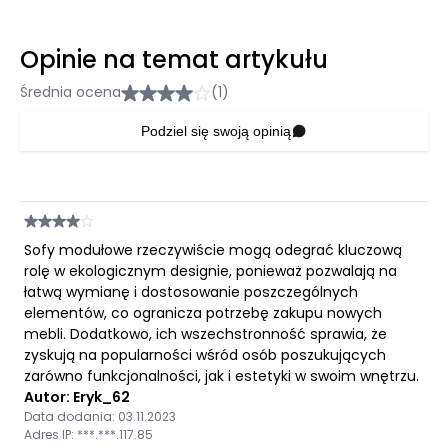
Opinie na temat artykułu
Średnia ocena
(1)
Podziel się swoją opinią
Sofy modułowe rzeczywiście mogą odegrać kluczową
rolę w ekologicznym designie, ponieważ pozwalają na
łatwą wymianę i dostosowanie poszczególnych
elementów, co ogranicza potrzebę zakupu nowych
mebli. Dodatkowo, ich wszechstronność sprawia, że
zyskują na popularności wśród osób poszukujących
zarówno funkcjonalności, jak i estetyki w swoim wnętrzu.
Autor: Eryk_62
Data dodania: 03.11.2023
Adres IP: ***.***.117.85