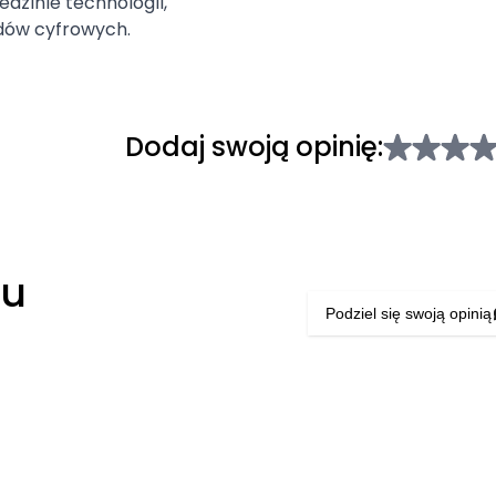
edzinie technologii,
dów cyfrowych.
Dodaj swoją opinię:
łu
Podziel się swoją opinią