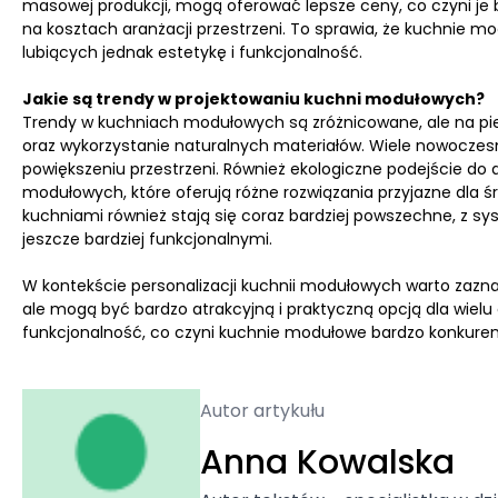
masowej produkcji, mogą oferować lepsze ceny, co czyni je 
na kosztach aranżacji przestrzeni. To sprawia, że kuchnie
lubiących jednak estetykę i funkcjonalność.
Jakie są trendy w projektowaniu kuchni modułowych?
Trendy w kuchniach modułowych są zróżnicowane, ale na pie
oraz wykorzystanie naturalnych materiałów. Wiele nowocze
powiększeniu przestrzeni. Również ekologiczne podejście do 
modułowych, które oferują różne rozwiązania przyjazne dla ś
kuchniami również stają się coraz bardziej powszechne, z sy
jeszcze bardziej funkcjonalnymi.
W kontekście personalizacji kuchnii modułowych warto zazna
ale mogą być bardzo atrakcyjną i praktyczną opcją dla wielu 
funkcjonalność, co czyni kuchnie modułowe bardzo konkure
Autor artykułu
Anna Kowalska