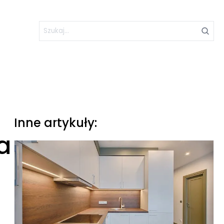
Inne artykuły:
a