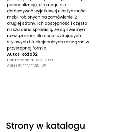
personalizację, ale mogą nie
dorównywać wyjątkowej elastyczności
mebli robionych na zamówienie. Z
drugiej strony, ich dostępność i często
niższa cena sprawiają, że są świetnym
rozwiązaniem dla osób szukających
stylowych i funkcjonalnych rozwiązań w
przystępnej formie.
Autor: Róża82
Data dodania: 30.10.2023
Adres IP: ***.***.20.100
Strony w katalogu