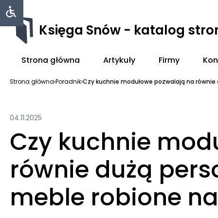
Księga Snów - katalog str
Strona główna
Artykuły
Firmy
Kon
Strona główna
›
Poradnik
›
Czy kuchnie modułowe pozwalają na równie d
04.11.2025
Czy kuchnie mod
równie dużą perso
meble robione n