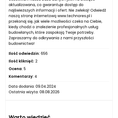
aktualizowana, co gwarantuje dostęp do
najświeższych informacji i ofert. Nie zwlekaj! Odwiedź
naszą stronę internetową www.technores.pl i
przekonaj się, jak wiele możliwości czeka na Ciebie,
kiedy chodzi o znalezienie profesjonalnych usług
budowlanych, które zaspokoją Twoje potrzeby.
Zapraszamy do odkrywania z nami przyszłości
budownictwa!
Ilość odwiedzin:
656
Ilość kliknięć:
2
Ocena:
5
Komentarzy:
4
Data dodania: 09.04.2024
Ostatnia wizyta: 08.08.2026
Warto wiedzieć