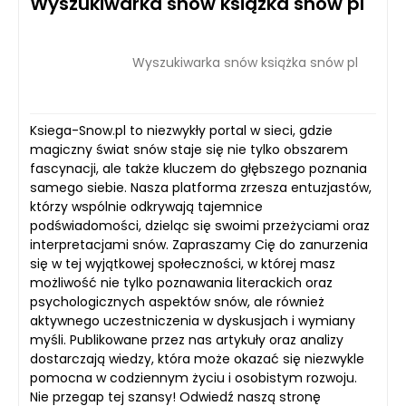
Wyszukiwarka snów książka snów pl
Wyszukiwarka snów książka snów pl
Ksiega-Snow.pl to niezwykły portal w sieci, gdzie
magiczny świat snów staje się nie tylko obszarem
fascynacji, ale także kluczem do głębszego poznania
samego siebie. Nasza platforma zrzesza entuzjastów,
którzy wspólnie odkrywają tajemnice
podświadomości, dzieląc się swoimi przeżyciami oraz
interpretacjami snów. Zapraszamy Cię do zanurzenia
się w tej wyjątkowej społeczności, w której masz
możliwość nie tylko poznawania literackich oraz
psychologicznych aspektów snów, ale również
aktywnego uczestniczenia w dyskusjach i wymiany
myśli. Publikowane przez nas artykuły oraz analizy
dostarczają wiedzy, która może okazać się niezwykle
pomocna w codziennym życiu i osobistym rozwoju.
Nie przegap tej szansy! Odwiedź naszą stronę