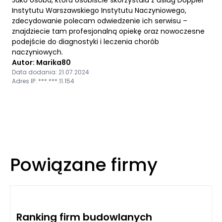
Instytutu Warszawskiego Instytutu Naczyniowego,
zdecydowanie polecam odwiedzenie ich serwisu –
znajdziecie tam profesjonalną opiekę oraz nowoczesne
podejście do diagnostyki i leczenia chorób
naczyniowych.
Autor: Marika80
Data dodania: 21.07.2024
Adres IP: ***.***.11.154
Powiązane firmy
Ranking firm budowlanych