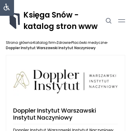
Księga Snów -
katalog stron www
Strona główna
›
Katalog firm
›
Zdrowie
›
Placówki medyczne
›
Doppler Instytut Warszawski Instytut Naczyniowy
Doppler Instytut Warszawski
Instytut Naczyniowy
Doppler Instytut Warszawski Instytut Naczyniowy