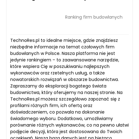
Ranking firm budowlanych
TechnoRes.pl to idealne miejsce, gdzie znajdziesz
niezbędne informacje na temat czołowych firm
budowlanych w Polsce. Nasza platforma nie jest
jedynie rankingiem – to zaawansowane narzędzie,
które wspiera Cię w poszukiwaniu najlepszych
wykonawców oraz rzetelnych usług, a także
nowatorskich rozwiązań w obszarze budownictwa.
Zapraszamy do eksploracji bogatego świata
budownictwa, który oferujemy na naszej stronie. Na
TechnoRes.pl możesz szczegółowo zapoznać się z
profilami różnych firm, ich ofertą oraz
doświadczeniem, co pozwala na dokonanie
świadomego wyboru. Dodatkowo, umożliwiamy
porównanie różnych wykonawców, co na pewno ułatwi
podjęcie decyzji, która jest dostosowana do Twoich
oczekiwań. Nasza baza danych jest na bieżąco