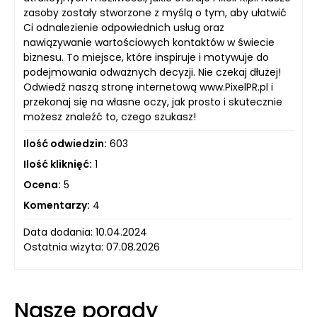
zasoby zostały stworzone z myślą o tym, aby ułatwić
Ci odnalezienie odpowiednich usług oraz
nawiązywanie wartościowych kontaktów w świecie
biznesu. To miejsce, które inspiruje i motywuje do
podejmowania odważnych decyzji. Nie czekaj dłużej!
Odwiedź naszą stronę internetową www.PixelPR.pl i
przekonaj się na własne oczy, jak prosto i skutecznie
możesz znaleźć to, czego szukasz!
Ilość odwiedzin:
603
Ilość kliknięć:
1
Ocena:
5
Komentarzy:
4
Data dodania: 10.04.2024
Ostatnia wizyta: 07.08.2026
Nasze porady