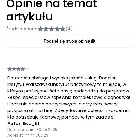
Opinie na temat
artykułu
Średnia ocena
(4)
Podziel się swoją opinią
Doskonała obsługa i wysoka jakość usług! Doppler
Instytut Warszawski Instytut Naczyniowy to miejsce, w
którym profesjonaliści z pasją podchodzą do pacjentów.
Zespół specjalistów zapewnia kompleksową diagnostykę
i leczenie chorób naczyniowych, a przy tym tworzy
przyjazną atmosferę. Zdecydowanie polecam każdemu,
kto potrzebuje fachowej pomocy w tym zakresie!
Autor: Ewa_61
Data dodania: 30.05.2025
Adres IP: ***.***.107.29