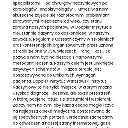
specjalistami — od chirurgów naczyniowych po
kardiologów i endokrynologów — umożliwia nam
skuteczne zajęcie się różnorodnymi problemami
zdrowotnymi, niezależnie od wieku czy stanu
zdrowia naszych pacjentów. W Doppler Instytucie
nieustannie dążymy do doskonałości w naszym
zawodzie. Regularnie uczestniczymy w szkoleniach
oraz konferencjach organizowanych przez uznane
ośrodki zielone w USA, Włoszech, Francji i Rosji, co
pozwala nam być na bieżąco z najnowszymi
metodami leczenia. Naszym celem jest uniknięcie
sztywnych schematów — każda terapia jest
dostosowywana do unikalnych wymagań
pacjenta. Doppler Instytut Warszawski Instytut
Naczyniowy to nie tylko miejsce, w którym można
uzyskać diagnozę i leczenie, ale także przestrzeń,
w której pacjenci czują się zrozumiani i wspierani.
Zależy nam na tym, aby każda osoba mogła liczyć
na najlepszą opiekę medyczną, dostosowaną do
jej specyficznych potrzeb. Serdecznie zachęcamy
do odwiedzenia naszej strony internetowej, gdzie