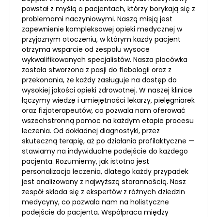
powstał z myślą o pacjentach, którzy borykają się z
problemami naczyniowymi. Naszą misją jest
zapewnienie kompleksowej opieki medycznej w
przyjaznym otoczeniu, w którym każdy pacjent
otrzyma wsparcie od zespołu wysoce
wykwalifikowanych specjalistów. Nasza placówka
została stworzona z pasji do flebologii oraz z
przekonania, że każdy zasługuje na dostęp do
wysokiej jakości opieki zdrowotnej. W naszej klinice
łączymy wiedzę i umiejętności lekarzy, pielęgniarek
oraz fizjoterapeutów, co pozwala nam oferować
wszechstronną pomoc na każdym etapie procesu
leczenia. Od dokładnej diagnostyki, przez
skuteczną terapię, aż po działania profilaktyczne —
stawiamy na indywidualne podejście do każdego
pacjenta. Rozumiemy, jak istotna jest
personalizacja leczenia, dlatego każdy przypadek
jest analizowany z najwyższą starannością. Nasz
zespół składa się z ekspertów z różnych dziedzin
medycyny, co pozwala nam na holistyczne
podejście do pacjenta. Współpraca między