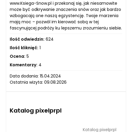
www.Ksiega-Snow.pl i przekonaj się, jak niesamowite
może być odkrywanie znaczenia snów oraz jak bardzo
wzbogacają one naszą egzystencję. Twoje marzenia
mają moc – pozwól im kierować sobą w tej
fascynującej podróży ku lepszemu zrozumieniu siebie.
Ilość odwiedzin:
624
Ilość kliknięć:
1
Ocena:
5
Komentarzy:
4
Data dodania: 15.04.2024
Ostatnia wizyta: 09.08.2026
Katalog pixelprpl
Katalog pixelprpl