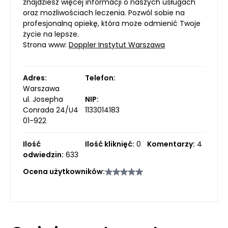
znajdziesz więcej informacji o naszych usługach
oraz możliwościach leczenia. Pozwól sobie na
profesjonalną opiekę, która może odmienić Twoje
życie na lepsze.
Strona www:
Doppler Instytut Warszawa
Adres:
Telefon:
Warszawa
ul. Josepha
NIP:
Conrada 24/U4
1133014183
01-922
Ilość
Ilość kliknięć:
0
Komentarzy:
4
odwiedzin:
633
Ocena użytkowników: