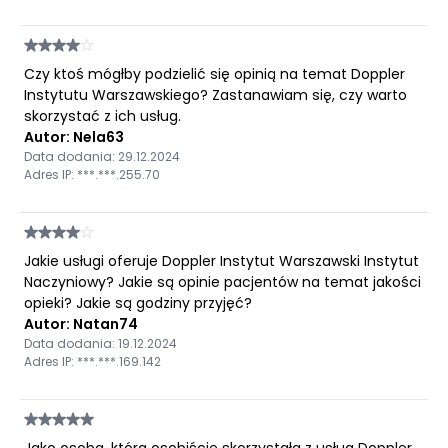
Czy ktoś mógłby podzielić się opinią na temat Doppler
Instytutu Warszawskiego? Zastanawiam się, czy warto
skorzystać z ich usług.
Autor: Nela63
Data dodania: 29.12.2024
Adres IP: ***.***.255.70
Jakie usługi oferuje Doppler Instytut Warszawski Instytut
Naczyniowy? Jakie są opinie pacjentów na temat jakości
opieki? Jakie są godziny przyjęć?
Autor: Natan74
Data dodania: 19.12.2024
Adres IP: ***.***.169.142
Jako osoba, która osobiście skorzystała z usług Doppler