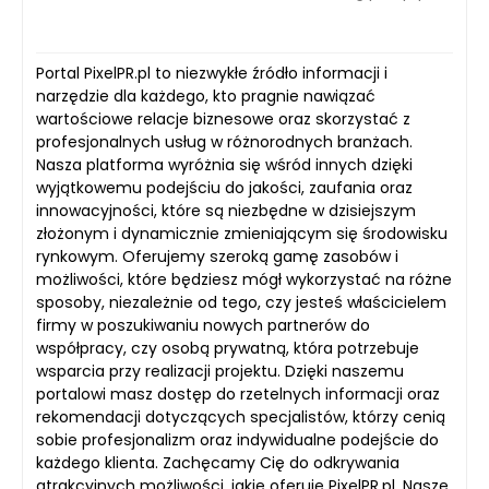
Portal PixelPR.pl to niezwykłe źródło informacji i
narzędzie dla każdego, kto pragnie nawiązać
wartościowe relacje biznesowe oraz skorzystać z
profesjonalnych usług w różnorodnych branżach.
Nasza platforma wyróżnia się wśród innych dzięki
wyjątkowemu podejściu do jakości, zaufania oraz
innowacyjności, które są niezbędne w dzisiejszym
złożonym i dynamicznie zmieniającym się środowisku
rynkowym. Oferujemy szeroką gamę zasobów i
możliwości, które będziesz mógł wykorzystać na różne
sposoby, niezależnie od tego, czy jesteś właścicielem
firmy w poszukiwaniu nowych partnerów do
współpracy, czy osobą prywatną, która potrzebuje
wsparcia przy realizacji projektu. Dzięki naszemu
portalowi masz dostęp do rzetelnych informacji oraz
rekomendacji dotyczących specjalistów, którzy cenią
sobie profesjonalizm oraz indywidualne podejście do
każdego klienta. Zachęcamy Cię do odkrywania
atrakcyjnych możliwości, jakie oferuje PixelPR.pl. Nasze