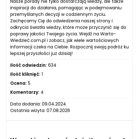
Nasze porady nie tylko dostarczają wiedzy, ale także
inspiracji do działania, pomagając w podejmowaniu
przemyślanych decyzji w codziennym życiu.
Zachęcamy Cię do odwiedzenia naszej strony i
odkrycia światła wiedzy, które może przyczynić się do
poprawy jakości Twojego życia. Wejdź na Warto-
Wiedzieć.com.pl i zobacz, jak wiele wartościowych
informacji czeka na Ciebie. Rozpocznij swoją podróż ku
lepszej przyszłości już dzisiaj!
Ilość odwiedzin:
634
Ilość kliknięć:
1
Ocena:
5
Komentarzy:
4
Data dodania: 09.04.2024
Ostatnia wizyta: 07.08.2026