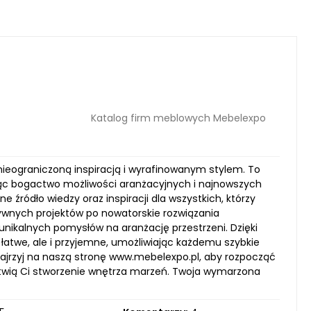
Katalog firm meblowych Mebelexpo
 nieograniczoną inspiracją i wyrafinowanym stylem. To
ając bogactwo możliwości aranżacyjnych i najnowszych
źródło wiedzy oraz inspiracji dla wszystkich, którzy
ywnych projektów po nowatorskie rozwiązania
 unikalnych pomysłów na aranżację przestrzeni. Dzięki
o łatwe, ale i przyjemne, umożliwiając każdemu szybkie
Zajrzyj na naszą stronę www.mebelexpo.pl, aby rozpocząć
łatwią Ci stworzenie wnętrza marzeń. Twoja wymarzona