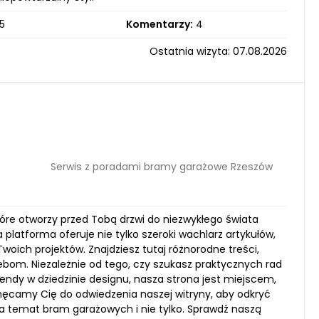
5
Komentarzy:
4
Ostatnia wizyta: 07.08.2026
Serwis z poradami bramy garażowe Rzeszów
tóre otworzy przed Tobą drzwi do niezwykłego świata
atforma oferuje nie tylko szeroki wachlarz artykułów,
Twoich projektów. Znajdziesz tutaj różnorodne treści,
bom. Niezależnie od tego, czy szukasz praktycznych rad
dy w dziedzinie designu, nasza strona jest miejscem,
hęcamy Cię do odwiedzenia naszej witryny, aby odkryć
na temat bram garażowych i nie tylko. Sprawdź naszą