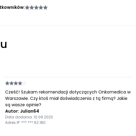
tkowników:
łu
Cześć! Szukam rekomendacji dotyczących Onkomedica w
Warszawie. Czy ktoś miał doświadczenia z tą firmą? Jakie
są wasze opinie?
Autor: Julian64
Data dodania: 10.09.2023
Adres IP: ***.***.62.180