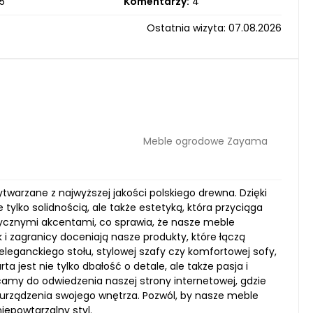
5
Komentarzy:
4
Ostatnia wizyta: 07.08.2026
Meble ogrodowe Zayama
twarzane z najwyższej jakości polskiego drewna. Dzięki
ylko solidnością, ale także estetyką, która przyciąga
sycznymi akcentami, co sprawia, że nasze meble
 i zagranicy doceniają nasze produkty, które łączą
leganckiego stołu, stylowej szafy czy komfortowej sofy,
jest nie tylko dbałość o detale, ale także pasja i
amy do odwiedzenia naszej strony internetowej, gdzie
urządzenia swojego wnętrza. Pozwól, by nasze meble
iepowtarzalny styl.