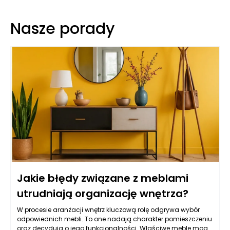
Nasze porady
Jakie błędy związane z meblami
utrudniają organizację wnętrza?
W procesie aranżacji wnętrz kluczową rolę odgrywa wybór
odpowiednich mebli. To one nadają charakter pomieszczeniu
oraz decydują o jego funkcjonalności. Właściwe meble mogą