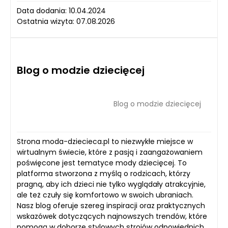
Data dodania: 10.04.2024
Ostatnia wizyta: 07.08.2026
Blog o modzie dziecięcej
Blog o modzie dziecięcej
Strona moda-dziecieca.pl to niezwykłe miejsce w
wirtualnym świecie, które z pasją i zaangażowaniem
poświęcone jest tematyce mody dziecięcej. To
platforma stworzona z myślą o rodzicach, którzy
pragną, aby ich dzieci nie tylko wyglądały atrakcyjnie,
ale też czuły się komfortowo w swoich ubraniach.
Nasz blog oferuje szereg inspiracji oraz praktycznych
wskazówek dotyczących najnowszych trendów, które
pomogą w doborze stylowych strojów odpowiednich