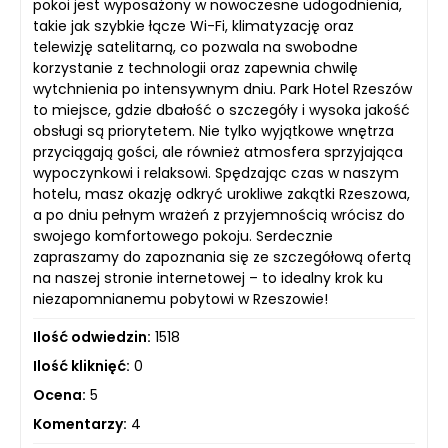
pokoi jest wyposażony w nowoczesne udogodnienia,
takie jak szybkie łącze Wi-Fi, klimatyzację oraz
telewizję satelitarną, co pozwala na swobodne
korzystanie z technologii oraz zapewnia chwilę
wytchnienia po intensywnym dniu. Park Hotel Rzeszów
to miejsce, gdzie dbałość o szczegóły i wysoka jakość
obsługi są priorytetem. Nie tylko wyjątkowe wnętrza
przyciągają gości, ale również atmosfera sprzyjająca
wypoczynkowi i relaksowi. Spędzając czas w naszym
hotelu, masz okazję odkryć urokliwe zakątki Rzeszowa,
a po dniu pełnym wrażeń z przyjemnością wrócisz do
swojego komfortowego pokoju. Serdecznie
zapraszamy do zapoznania się ze szczegółową ofertą
na naszej stronie internetowej – to idealny krok ku
niezapomnianemu pobytowi w Rzeszowie!
Ilość odwiedzin:
1518
Ilość kliknięć:
0
Ocena:
5
Komentarzy:
4