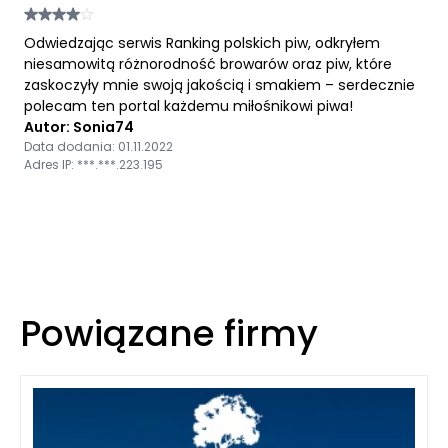
Odwiedzając serwis Ranking polskich piw, odkryłem
niesamowitą różnorodność browarów oraz piw, które
zaskoczyły mnie swoją jakością i smakiem – serdecznie
polecam ten portal każdemu miłośnikowi piwa!
Autor: Sonia74
Data dodania: 01.11.2022
Adres IP: ***.***.223.195
Powiązane firmy