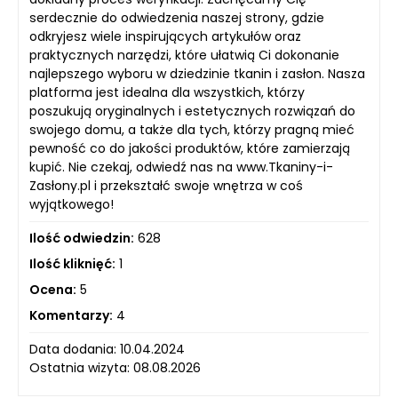
serdecznie do odwiedzenia naszej strony, gdzie
odkryjesz wiele inspirujących artykułów oraz
praktycznych narzędzi, które ułatwią Ci dokonanie
najlepszego wyboru w dziedzinie tkanin i zasłon. Nasza
platforma jest idealna dla wszystkich, którzy
poszukują oryginalnych i estetycznych rozwiązań do
swojego domu, a także dla tych, którzy pragną mieć
pewność co do jakości produktów, które zamierzają
kupić. Nie czekaj, odwiedź nas na www.Tkaniny-i-
Zasłony.pl i przekształć swoje wnętrza w coś
wyjątkowego!
Ilość odwiedzin:
628
Ilość kliknięć:
1
Ocena:
5
Komentarzy:
4
Data dodania: 10.04.2024
Ostatnia wizyta: 08.08.2026