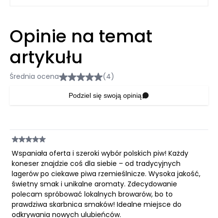
Opinie na temat
artykułu
Średnia ocena
(4)
Podziel się swoją opinią
Wspaniała oferta i szeroki wybór polskich piw! Każdy
koneser znajdzie coś dla siebie – od tradycyjnych
lagerów po ciekawe piwa rzemieślnicze. Wysoka jakość,
świetny smak i unikalne aromaty. Zdecydowanie
polecam spróbować lokalnych browarów, bo to
prawdziwa skarbnica smaków! Idealne miejsce do
odkrywania nowych ulubieńców.