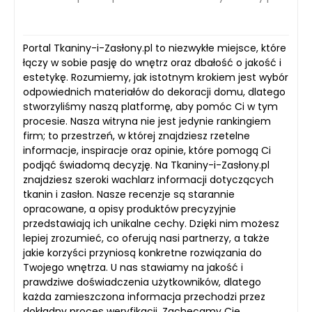
Portal Tkaniny-i-Zasłony.pl to niezwykłe miejsce, które
łączy w sobie pasję do wnętrz oraz dbałość o jakość i
estetykę. Rozumiemy, jak istotnym krokiem jest wybór
odpowiednich materiałów do dekoracji domu, dlatego
stworzyliśmy naszą platformę, aby pomóc Ci w tym
procesie. Nasza witryna nie jest jedynie rankingiem
firm; to przestrzeń, w której znajdziesz rzetelne
informacje, inspiracje oraz opinie, które pomogą Ci
podjąć świadomą decyzję. Na Tkaniny-i-Zasłony.pl
znajdziesz szeroki wachlarz informacji dotyczących
tkanin i zasłon. Nasze recenzje są starannie
opracowane, a opisy produktów precyzyjnie
przedstawiają ich unikalne cechy. Dzięki nim możesz
lepiej zrozumieć, co oferują nasi partnerzy, a także
jakie korzyści przyniosą konkretne rozwiązania do
Twojego wnętrza. U nas stawiamy na jakość i
prawdziwe doświadczenia użytkowników, dlatego
każda zamieszczona informacja przechodzi przez
dokładny proces weryfikacji. Zachęcamy Cię