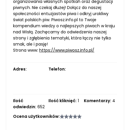
organizowania własnych spotkań oraz degustacji
piwnych. Nie czekaj dłużej! Dołącz do naszej
społeczności entuzjastów piwa i odkryj urokliwy
świat polskich piw. Piwosz.info.pl to Twoje
kompendium wiedzy o najlepszych piwach w kraju
nad Wisłą. Zachęcamy do odwiedzenia naszej
strony i zgłębienia tematyki, która łączy nie tylko
smak, ale i pasję!
Strona www:
https://www.piwosz.info.pl/
Adres:
Telefon:
Ilość
Ilość kliknięć:
1
Komentarzy:
4
odwiedzin:
652
Ocena użytkowników: