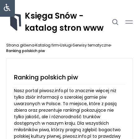
Księga Snów -
katalog stron www
Strona główna
›
Katalog firm
›
Usługi
›
Serwisy tematyczne
›
Ranking polskich piw
Ranking polskich piw
Nasz portal piwosz.info.pl to znacznie więcej niż
tylko zbiór informacji o szerokiej gamie piw
uwarzonych w Polsce. To miejsce, które z pasją
zbiera oraz prezentuje rankingi pokazujące nie
tylko jakość, ale i różnorodność trunków
dostępnych w naszym kraju. Dla wszystkich
miłośników piwa, którzy pragną zgłębić bogactwo
polskiej kultury piwnej, piwosz.info.pl to prawdziwy