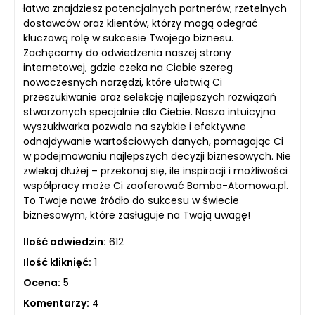
łatwo znajdziesz potencjalnych partnerów, rzetelnych
dostawców oraz klientów, którzy mogą odegrać
kluczową rolę w sukcesie Twojego biznesu.
Zachęcamy do odwiedzenia naszej strony
internetowej, gdzie czeka na Ciebie szereg
nowoczesnych narzędzi, które ułatwią Ci
przeszukiwanie oraz selekcję najlepszych rozwiązań
stworzonych specjalnie dla Ciebie. Nasza intuicyjna
wyszukiwarka pozwala na szybkie i efektywne
odnajdywanie wartościowych danych, pomagając Ci
w podejmowaniu najlepszych decyzji biznesowych. Nie
zwlekaj dłużej – przekonaj się, ile inspiracji i możliwości
współpracy może Ci zaoferować Bomba-Atomowa.pl.
To Twoje nowe źródło do sukcesu w świecie
biznesowym, które zasługuje na Twoją uwagę!
Ilość odwiedzin:
612
Ilość kliknięć:
1
Ocena:
5
Komentarzy:
4