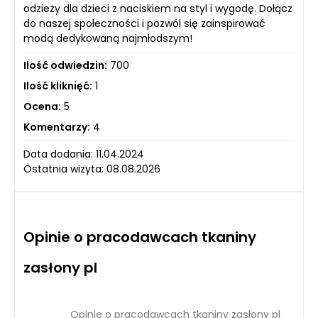
odzieży dla dzieci z naciskiem na styl i wygodę. Dołącz
do naszej społeczności i pozwól się zainspirować
modą dedykowaną najmłodszym!
Ilość odwiedzin:
700
Ilość kliknięć:
1
Ocena:
5
Komentarzy:
4
Data dodania: 11.04.2024
Ostatnia wizyta: 08.08.2026
Opinie o pracodawcach tkaniny
zasłony pl
Opinie o pracodawcach tkaniny zasłony pl