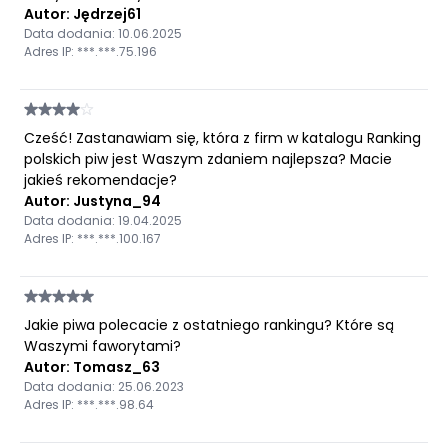
Autor: Jędrzej61
Data dodania: 10.06.2025
Adres IP: ***.***.75.196
Cześć! Zastanawiam się, która z firm w katalogu Ranking
polskich piw jest Waszym zdaniem najlepsza? Macie
jakieś rekomendacje?
Autor: Justyna_94
Data dodania: 19.04.2025
Adres IP: ***.***.100.167
Jakie piwa polecacie z ostatniego rankingu? Które są
Waszymi faworytami?
Autor: Tomasz_63
Data dodania: 25.06.2023
Adres IP: ***.***.98.64