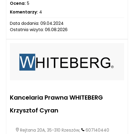
Ocena:
5
Komentarzy:
4
Data dodania: 09.04.2024
Ostatnia wizyta: 06.08.2026
Kancelaria Prawna WHITEBERG
Krzysztof Cyran
Rejtana 20A, 35-310 Rzeszów,
607140440