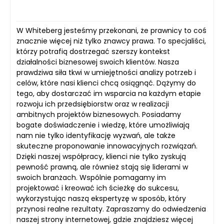
W Whiteberg jesteśmy przekonani, że prawnicy to coś
znacznie więcej niż tylko znawcy prawa. To specjaliści,
którzy potrafią dostrzegać szerszy kontekst
działalności biznesowej swoich klientów. Nasza
prawdziwa siła tkwi w umiejętności analizy potrzeb i
celów, które nasi klienci chcą osiągnąć. Dążymy do
tego, aby dostarczać im wsparcia na każdym etapie
rozwoju ich przedsiębiorstw oraz w realizacji
ambitnych projektów biznesowych. Posiadamy
bogate doświadczenie i wiedzę, które umożliwiają
nam nie tylko identyfikację wyzwań, ale także
skuteczne proponowanie innowacyjnych rozwiązań.
Dzięki naszej współpracy, klienci nie tylko zyskują
pewność prawną, ale również stają się liderami w
swoich branżach. Wspólnie pomagamy im
projektować i kreować ich ścieżkę do sukcesu,
wykorzystując naszą ekspertyzę w sposób, który
przynosi realne rezultaty. Zapraszamy do odwiedzenia
naszej strony internetowej, gdzie znajdziesz więcej