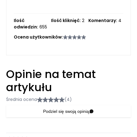
Ilość
Ilość kliknięć:
2
Komentarzy:
4
odwiedzin:
655
Ocena użytkowników:
Opinie na temat
artykułu
Średnia ocena
(4)
Podziel się swoją opinią