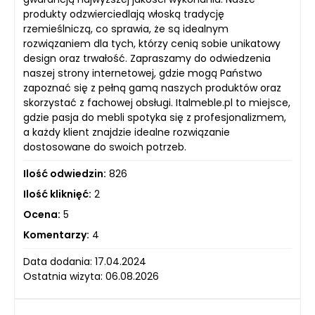
produkty odzwierciedlają włoską tradycję
rzemieślniczą, co sprawia, że są idealnym
rozwiązaniem dla tych, którzy cenią sobie unikatowy
design oraz trwałość. Zapraszamy do odwiedzenia
naszej strony internetowej, gdzie mogą Państwo
zapoznać się z pełną gamą naszych produktów oraz
skorzystać z fachowej obsługi. Italmeble.pl to miejsce,
gdzie pasja do mebli spotyka się z profesjonalizmem,
a każdy klient znajdzie idealne rozwiązanie
dostosowane do swoich potrzeb.
Ilość odwiedzin:
826
Ilość kliknięć:
2
Ocena:
5
Komentarzy:
4
Data dodania: 17.04.2024
Ostatnia wizyta: 06.08.2026