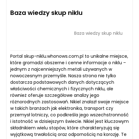
Baza wiedzy skup niklu
Baza wiedzy skup niklu
Portal skup-niklu.whonows.com.pl to unikalne miejsce,
które gromadzi obszerne i cenne informacje o niklu –
jednym z najcenniejszych metali używanych w
nowoczesnym przemyśle. Nasza strona nie tylko
dostarcza podstawowych danych dotyczących
właściwości chemicznych i fizycznych niklu, ale
również oferuje szczegółowe analizy jego
różnorodnych zastosowań. Nikiel znalazł swoje miejsce
w takich branżach jak elektronika, transport czy
przemysł lotniczy, co podkreśla jego wszechstronność
i istotność w dzisiejszym świecie. Nikiel jest kluczowym
składnikiem wielu stopów, które charakteryzują się
wyjątkową trwałością oraz odpornością na korozję. Te