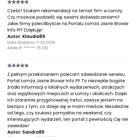
Cześć! Szukam rekomendacji na temat firm w Łomży.
Czy możecie podzielić się swoimi doświadczeniami?
Jakie firmy polecilibyście na Portalu Łomża Jasne Browar
Info Pl? Dziękuję!
Autor: Klaudia69
Data dodania: 17.02.2026
Adres IP: ***.***.75.232
Z pełnym przekonaniem polecam odwiedzanie serwisu
Portal Łomża Jasne Browar Info Pl! To niezwykle bogate
źródło informacji o lokalnych wydarzeniach, atrakcjach
oraz wyjątkowych miejscach w Łomży i okolicach. Dzięki
ich starannie przygotowanej treści, zawsze jestem na
bieżąco z tym, co dzieje się w moim mieście. Niezależnie
od tego, czy szukasz pomysłów na weekend, czy
interesujących wydarzeń, ten portal z pewnością Cię nie
zawiedzie!
Autor: Sandra89