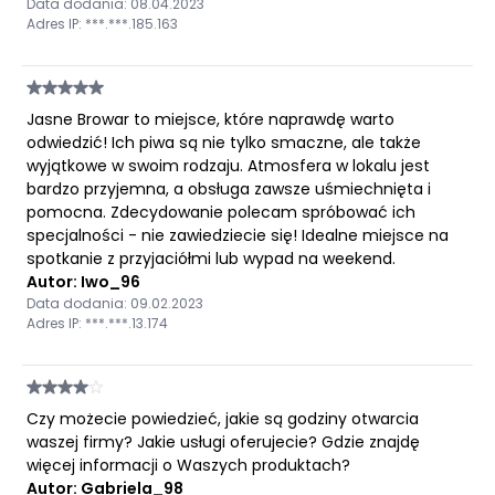
Data dodania: 08.04.2023
Adres IP: ***.***.185.163
Jasne Browar to miejsce, które naprawdę warto
odwiedzić! Ich piwa są nie tylko smaczne, ale także
wyjątkowe w swoim rodzaju. Atmosfera w lokalu jest
bardzo przyjemna, a obsługa zawsze uśmiechnięta i
pomocna. Zdecydowanie polecam spróbować ich
specjalności - nie zawiedziecie się! Idealne miejsce na
spotkanie z przyjaciółmi lub wypad na weekend.
Autor: Iwo_96
Data dodania: 09.02.2023
Adres IP: ***.***.13.174
Czy możecie powiedzieć, jakie są godziny otwarcia
waszej firmy? Jakie usługi oferujecie? Gdzie znajdę
więcej informacji o Waszych produktach?
Autor: Gabriela_98