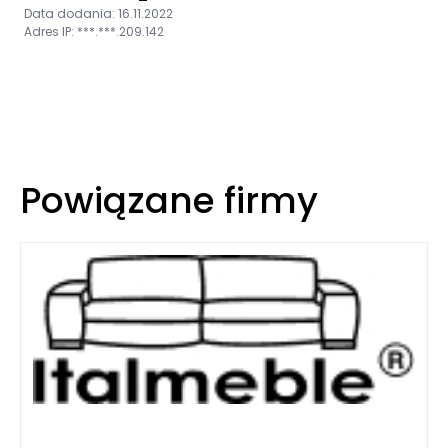
Data dodania: 16.11.2022
Adres IP: ***.***.209.142
Powiązane firmy