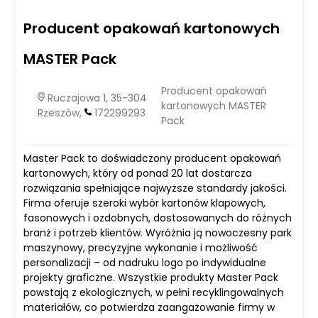
Producent opakowań kartonowych
MASTER Pack
Producent opakowań
Ruczajowa 1, 35-304
kartonowych MASTER
Rzeszów,
172299293
Pack
Master Pack to doświadczony producent opakowań
kartonowych, który od ponad 20 lat dostarcza
rozwiązania spełniające najwyższe standardy jakości.
Firma oferuje szeroki wybór kartonów klapowych,
fasonowych i ozdobnych, dostosowanych do różnych
branż i potrzeb klientów. Wyróżnia ją nowoczesny park
maszynowy, precyzyjne wykonanie i możliwość
personalizacji – od nadruku logo po indywidualne
projekty graficzne. Wszystkie produkty Master Pack
powstają z ekologicznych, w pełni recyklingowalnych
materiałów, co potwierdza zaangażowanie firmy w