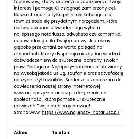
fachowców, którzy skutecznie zabezpieczą Twoje
interesy i pomogą Ci osiągnąć zamierzony cel.
Nasza strona nie tylko pełni rolę katalogu, ale
również staje się przydatnym narzędziem, które
ułatwia dokonanie świadomego wyboru
najlepszego notariusza, adwokata czy komornika,
odpowiedniego dla Twojej sprawy. Jesteśmy
głęboko przekonani, że warto polegać na
ekspertach, którzy dysponują niezbędną wiedzą i
doświadczeniem do skutecznej ochrony Twoich
praw. Dlatego na Najlepszy-notariusz.pl stawiamy
na wysoką jakość usług, zaufanie oraz satysfakcję
naszych użytkowników. Serdecznie zapraszam do
odwiedzenia naszej strony internetowej
www.najlepszy-notariusz.pl i dołączenia do
społeczności, która pomoże Ci skutecznie
rozwiązać Twoje problemy prawne!
Strona www:
https://www.najlepszy-notariusz.pl/
Adres:
Telefon: