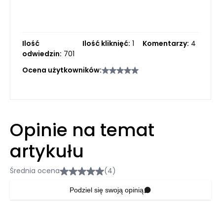
Ilość
Ilość kliknięć:
1
Komentarzy:
4
odwiedzin:
701
Ocena użytkowników:
Opinie na temat
artykułu
Średnia ocena
(4)
Podziel się swoją opinią