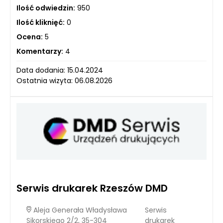
Ilość odwiedzin:
950
Ilość kliknięć:
0
Ocena:
5
Komentarzy:
4
Data dodania: 15.04.2024
Ostatnia wizyta: 06.08.2026
Serwis drukarek Rzeszów DMD
Aleja Generała Władysława
Serwis
Sikorskiego 2/2, 35-304
drukarek