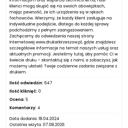
klienci mogą skupić się na swoich obowiązkach,
mając pewność, że ich urządzenia są w rękach
fachowców. Wierzymy, że każdy klient zasługuje na
indywidualne podejście, dlatego do każdej sprawy
podchodzimy z pełnym zaangażowaniem.
Zachęcamy do odwiedzenia naszej strony
internetowej www.drukarkirzeszow.pl, gdzie znajdziesz
szczegółowe informacje na temat naszych usług oraz
aktualnych promocji. Jesteśmy tutaj, aby pomóc Ci w
świecie druku – skontaktuj się z nami, a zobaczysz, jak
możemy ułatwić Twoje codzienne zadania związane z
drukiem.
Ilość odwiedzin:
647
Ilość kliknięć:
0
Ocena:
5
Komentarzy:
4
Data dodania: 18.04.2024
Ostatnia wizyta: 07.08.2026