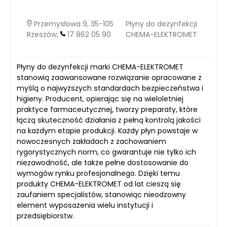
Przemysłowa 9, 35-105
Płyny do dezynfekcji
Rzeszów,
17 862 05 90
CHEMA-ELEKTROMET
Płyny do dezynfekcji marki CHEMA-ELEKTROMET
stanowią zaawansowane rozwiązanie opracowane z
myślą o najwyższych standardach bezpieczeństwa i
higieny. Producent, opierając się na wieloletniej
praktyce farmaceutycznej, tworzy preparaty, które
łączą skuteczność działania z pełną kontrolą jakości
na każdym etapie produkcji. Każdy płyn powstaje w
nowoczesnych zakładach z zachowaniem
rygorystycznych norm, co gwarantuje nie tylko ich
niezawodność, ale także pełne dostosowanie do
wymogów rynku profesjonalnego. Dzięki temu
produkty CHEMA-ELEKTROMET od lat cieszą się
zaufaniem specjalistów, stanowiąc nieodzowny
element wyposażenia wielu instytucji i
przedsiębiorstw.