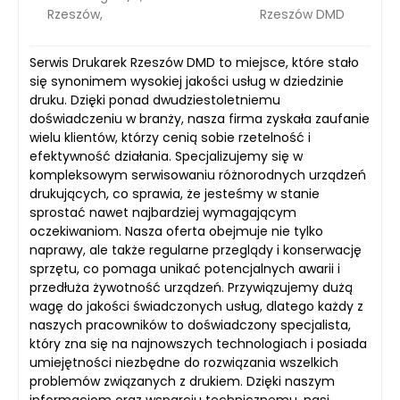
Rzeszów,
Rzeszów DMD
Serwis Drukarek Rzeszów DMD to miejsce, które stało
się synonimem wysokiej jakości usług w dziedzinie
druku. Dzięki ponad dwudziestoletniemu
doświadczeniu w branży, nasza firma zyskała zaufanie
wielu klientów, którzy cenią sobie rzetelność i
efektywność działania. Specjalizujemy się w
kompleksowym serwisowaniu różnorodnych urządzeń
drukujących, co sprawia, że jesteśmy w stanie
sprostać nawet najbardziej wymagającym
oczekiwaniom. Nasza oferta obejmuje nie tylko
naprawy, ale także regularne przeglądy i konserwację
sprzętu, co pomaga unikać potencjalnych awarii i
przedłuża żywotność urządzeń. Przywiązujemy dużą
wagę do jakości świadczonych usług, dlatego każdy z
naszych pracowników to doświadczony specjalista,
który zna się na najnowszych technologiach i posiada
umiejętności niezbędne do rozwiązania wszelkich
problemów związanych z drukiem. Dzięki naszym
informacjom oraz wsparciu technicznemu, nasi