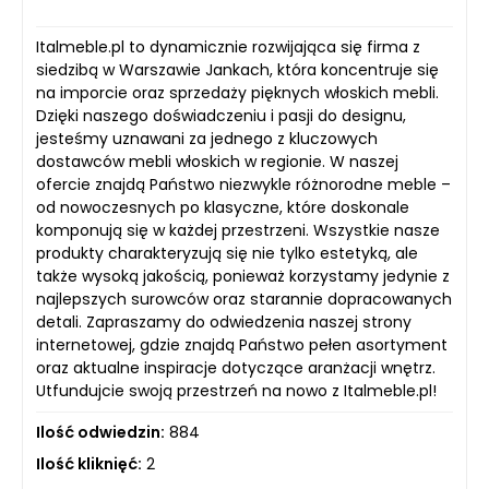
Italmeble.pl to dynamicznie rozwijająca się firma z
siedzibą w Warszawie Jankach, która koncentruje się
na imporcie oraz sprzedaży pięknych włoskich mebli.
Dzięki naszego doświadczeniu i pasji do designu,
jesteśmy uznawani za jednego z kluczowych
dostawców mebli włoskich w regionie. W naszej
ofercie znajdą Państwo niezwykle różnorodne meble –
od nowoczesnych po klasyczne, które doskonale
komponują się w każdej przestrzeni. Wszystkie nasze
produkty charakteryzują się nie tylko estetyką, ale
także wysoką jakością, ponieważ korzystamy jedynie z
najlepszych surowców oraz starannie dopracowanych
detali. Zapraszamy do odwiedzenia naszej strony
internetowej, gdzie znajdą Państwo pełen asortyment
oraz aktualne inspiracje dotyczące aranżacji wnętrz.
Utfundujcie swoją przestrzeń na nowo z Italmeble.pl!
Ilość odwiedzin:
884
Ilość kliknięć:
2