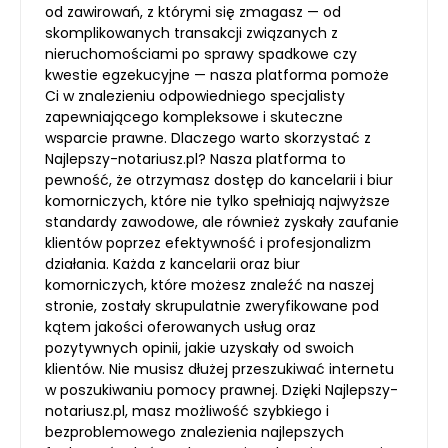
od zawirowań, z którymi się zmagasz — od
skomplikowanych transakcji związanych z
nieruchomościami po sprawy spadkowe czy
kwestie egzekucyjne — nasza platforma pomoże
Ci w znalezieniu odpowiedniego specjalisty
zapewniającego kompleksowe i skuteczne
wsparcie prawne. Dlaczego warto skorzystać z
Najlepszy-notariusz.pl? Nasza platforma to
pewność, że otrzymasz dostęp do kancelarii i biur
komorniczych, które nie tylko spełniają najwyższe
standardy zawodowe, ale również zyskały zaufanie
klientów poprzez efektywność i profesjonalizm
działania. Każda z kancelarii oraz biur
komorniczych, które możesz znaleźć na naszej
stronie, zostały skrupulatnie zweryfikowane pod
kątem jakości oferowanych usług oraz
pozytywnych opinii, jakie uzyskały od swoich
klientów. Nie musisz dłużej przeszukiwać internetu
w poszukiwaniu pomocy prawnej. Dzięki Najlepszy-
notariusz.pl, masz możliwość szybkiego i
bezproblemowego znalezienia najlepszych