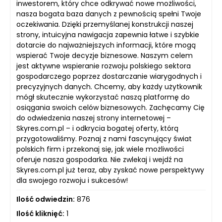
inwestorem, który chce odkrywać nowe możliwości,
nasza bogata baza danych z pewnością spełni Twoje
oczekiwania. Dzięki przemyślanej konstrukcji naszej
strony, intuicyjna nawigacja zapewnia łatwe i szybkie
dotarcie do najważniejszych informacji, które mogą
wspierać Twoje decyzje biznesowe. Naszym celem
jest aktywne wspieranie rozwoju polskiego sektora
gospodarczego poprzez dostarczanie wiarygodnych i
precyzyjnych danych. Chcemy, aby każdy użytkownik
mógł skutecznie wykorzystać naszą platformę do
osiągania swoich celów biznesowych. Zachęcamy Cię
do odwiedzenia naszej strony internetowej –
Skyres.com.pl – i odkrycia bogatej oferty, którą
przygotowaliśmy. Poznaj z nami fascynujący świat
polskich firm i przekonaj się, jak wiele możliwości
oferuje nasza gospodarka. Nie zwlekaj i wejdź na
Skyres.com.pl już teraz, aby zyskać nowe perspektywy
dla swojego rozwoju i sukcesów!
Ilość odwiedzin:
876
Ilość kliknięć:
1