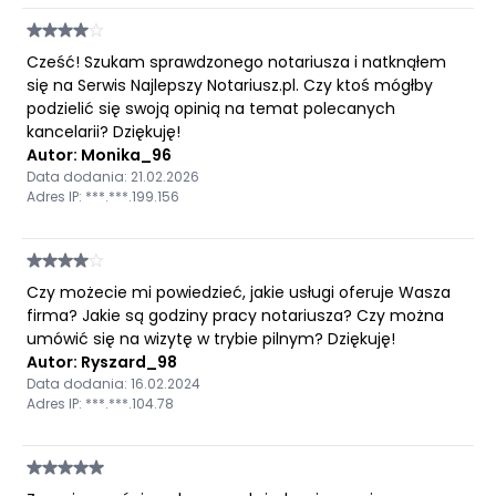
Cześć! Szukam sprawdzonego notariusza i natknąłem
się na Serwis Najlepszy Notariusz.pl. Czy ktoś mógłby
podzielić się swoją opinią na temat polecanych
kancelarii? Dziękuję!
Autor: Monika_96
Data dodania: 21.02.2026
Adres IP: ***.***.199.156
Czy możecie mi powiedzieć, jakie usługi oferuje Wasza
firma? Jakie są godziny pracy notariusza? Czy można
umówić się na wizytę w trybie pilnym? Dziękuję!
Autor: Ryszard_98
Data dodania: 16.02.2024
Adres IP: ***.***.104.78