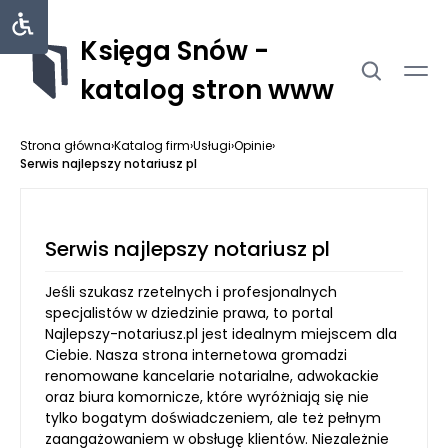
Księga Snów -
katalog stron www
Strona główna
›
Katalog firm
›
Usługi
›
Opinie
›
Serwis najlepszy notariusz pl
Serwis najlepszy notariusz pl
Jeśli szukasz rzetelnych i profesjonalnych
specjalistów w dziedzinie prawa, to portal
Najlepszy-notariusz.pl jest idealnym miejscem dla
Ciebie. Nasza strona internetowa gromadzi
renomowane kancelarie notarialne, adwokackie
oraz biura komornicze, które wyróżniają się nie
tylko bogatym doświadczeniem, ale też pełnym
zaangażowaniem w obsługę klientów. Niezależnie