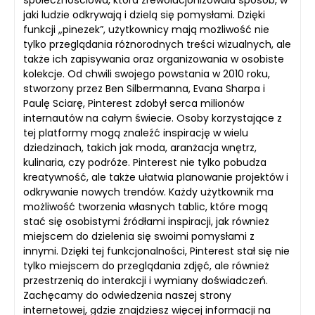
jaki ludzie odkrywają i dzielą się pomysłami. Dzięki
funkcji „pinezek”, użytkownicy mają możliwość nie
tylko przeglądania różnorodnych treści wizualnych, ale
także ich zapisywania oraz organizowania w osobiste
kolekcje. Od chwili swojego powstania w 2010 roku,
stworzony przez Ben Silbermanna, Evana Sharpa i
Paulę Sciarę, Pinterest zdobył serca milionów
internautów na całym świecie. Osoby korzystające z
tej platformy mogą znaleźć inspirację w wielu
dziedzinach, takich jak moda, aranżacja wnętrz,
kulinaria, czy podróże. Pinterest nie tylko pobudza
kreatywność, ale także ułatwia planowanie projektów i
odkrywanie nowych trendów. Każdy użytkownik ma
możliwość tworzenia własnych tablic, które mogą
stać się osobistymi źródłami inspiracji, jak również
miejscem do dzielenia się swoimi pomysłami z
innymi. Dzięki tej funkcjonalności, Pinterest stał się nie
tylko miejscem do przeglądania zdjęć, ale również
przestrzenią do interakcji i wymiany doświadczeń.
Zachęcamy do odwiedzenia naszej strony
internetowej, gdzie znajdziesz więcej informacji na