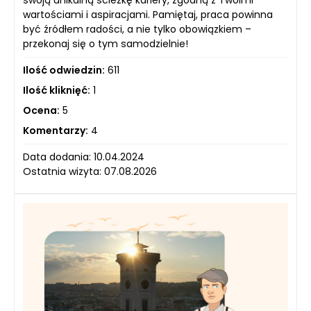
wartościami i aspiracjami. Pamiętaj, praca powinna
być źródłem radości, a nie tylko obowiązkiem –
przekonaj się o tym samodzielnie!
Ilość odwiedzin:
611
Ilość kliknięć:
1
Ocena:
5
Komentarzy:
4
Data dodania: 10.04.2024
Ostatnia wizyta: 07.08.2026