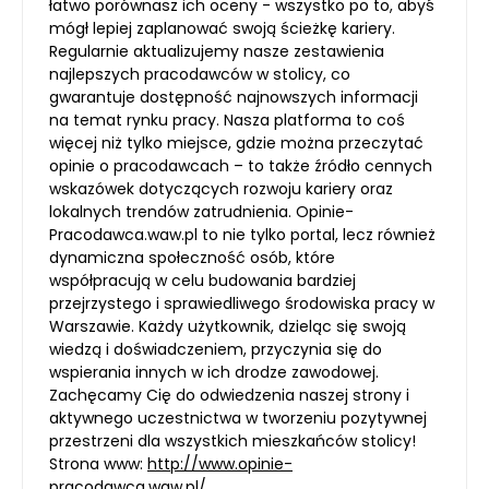
łatwo porównasz ich oceny - wszystko po to, abyś
mógł lepiej zaplanować swoją ścieżkę kariery.
Regularnie aktualizujemy nasze zestawienia
najlepszych pracodawców w stolicy, co
gwarantuje dostępność najnowszych informacji
na temat rynku pracy. Nasza platforma to coś
więcej niż tylko miejsce, gdzie można przeczytać
opinie o pracodawcach – to także źródło cennych
wskazówek dotyczących rozwoju kariery oraz
lokalnych trendów zatrudnienia. Opinie-
Pracodawca.waw.pl to nie tylko portal, lecz również
dynamiczna społeczność osób, które
współpracują w celu budowania bardziej
przejrzystego i sprawiedliwego środowiska pracy w
Warszawie. Każdy użytkownik, dzieląc się swoją
wiedzą i doświadczeniem, przyczynia się do
wspierania innych w ich drodze zawodowej.
Zachęcamy Cię do odwiedzenia naszej strony i
aktywnego uczestnictwa w tworzeniu pozytywnej
przestrzeni dla wszystkich mieszkańców stolicy!
Strona www:
http://www.opinie-
pracodawca.waw.pl/