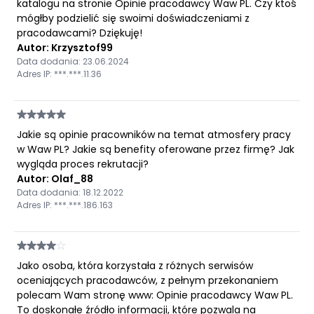
katalogu na stronie Opinie pracodawcy Waw PL. Czy ktoś
mógłby podzielić się swoimi doświadczeniami z
pracodawcami? Dziękuję!
Autor: Krzysztof99
Data dodania: 23.06.2024
Adres IP: ***.***.11.36
Jakie są opinie pracowników na temat atmosfery pracy
w Waw PL? Jakie są benefity oferowane przez firmę? Jak
wygląda proces rekrutacji?
Autor: Olaf_88
Data dodania: 18.12.2022
Adres IP: ***.***.186.163
Jako osoba, która korzystała z różnych serwisów
oceniających pracodawców, z pełnym przekonaniem
polecam Wam stronę www: Opinie pracodawcy Waw PL.
To doskonałe źródło informacji, które pozwala na