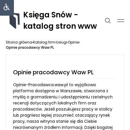
Księga Snów -
katalog stron www
Strona główna
›
Katalog firm
›
Usługi
›
Opinie
›
Opinie pracodawcy Waw PL
Opinie pracodawcy Waw PL
Opinie-Pracodawca.waw.pl to wyjątkowa
platforma dostępna w Warszawie, stworzona z
myślą o gromadzeniu i udostępnianiu rzetelnych
recenzji dotyczących lokalnych firm oraz
pracodawców. Jeżeli poszukujesz pracy w stolicy
lub pragniesz lepiej zrozumieć otaczający rynek
pracy, nasza witryna stanie się dla Ciebie
niezrównanym źródłem informacji. Dzięki bogatej