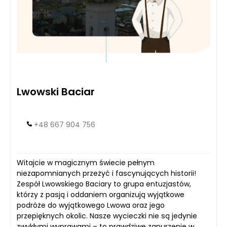
Lwowski Baciar
+48 667 904 756
Witajcie w magicznym świecie pełnym
niezapomnianych przeżyć i fascynujących historii!
Zespół Lwowskiego Baciary to grupa entuzjastów,
którzy z pasją i oddaniem organizują wyjątkowe
podróże do wyjątkowego Lwowa oraz jego
przepięknych okolic. Nasze wycieczki nie są jedynie
zwykłymi wyprawami – to prawdziwe zanurzenie w