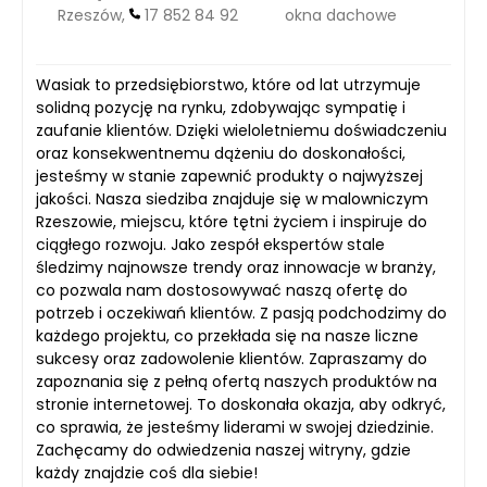
Rzeszów,
17 852 84 92
okna dachowe
Wasiak to przedsiębiorstwo, które od lat utrzymuje
solidną pozycję na rynku, zdobywając sympatię i
zaufanie klientów. Dzięki wieloletniemu doświadczeniu
oraz konsekwentnemu dążeniu do doskonałości,
jesteśmy w stanie zapewnić produkty o najwyższej
jakości. Nasza siedziba znajduje się w malowniczym
Rzeszowie, miejscu, które tętni życiem i inspiruje do
ciągłego rozwoju. Jako zespół ekspertów stale
śledzimy najnowsze trendy oraz innowacje w branży,
co pozwala nam dostosowywać naszą ofertę do
potrzeb i oczekiwań klientów. Z pasją podchodzimy do
każdego projektu, co przekłada się na nasze liczne
sukcesy oraz zadowolenie klientów. Zapraszamy do
zapoznania się z pełną ofertą naszych produktów na
stronie internetowej. To doskonała okazja, aby odkryć,
co sprawia, że jesteśmy liderami w swojej dziedzinie.
Zachęcamy do odwiedzenia naszej witryny, gdzie
każdy znajdzie coś dla siebie!