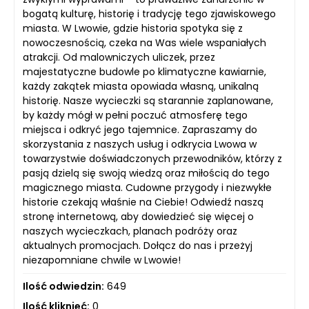
bogatą kulturę, historię i tradycję tego zjawiskowego
miasta. W Lwowie, gdzie historia spotyka się z
nowoczesnością, czeka na Was wiele wspaniałych
atrakcji. Od malowniczych uliczek, przez
majestatyczne budowle po klimatyczne kawiarnie,
każdy zakątek miasta opowiada własną, unikalną
historię. Nasze wycieczki są starannie zaplanowane,
by każdy mógł w pełni poczuć atmosferę tego
miejsca i odkryć jego tajemnice. Zapraszamy do
skorzystania z naszych usług i odkrycia Lwowa w
towarzystwie doświadczonych przewodników, którzy z
pasją dzielą się swoją wiedzą oraz miłością do tego
magicznego miasta. Cudowne przygody i niezwykłe
historie czekają właśnie na Ciebie! Odwiedź naszą
stronę internetową, aby dowiedzieć się więcej o
naszych wycieczkach, planach podróży oraz
aktualnych promocjach. Dołącz do nas i przeżyj
niezapomniane chwile w Lwowie!
Ilość odwiedzin:
649
Ilość kliknięć:
0