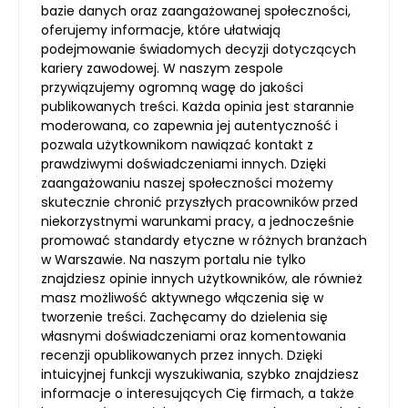
bazie danych oraz zaangażowanej społeczności,
oferujemy informacje, które ułatwiają
podejmowanie świadomych decyzji dotyczących
kariery zawodowej. W naszym zespole
przywiązujemy ogromną wagę do jakości
publikowanych treści. Każda opinia jest starannie
moderowana, co zapewnia jej autentyczność i
pozwala użytkownikom nawiązać kontakt z
prawdziwymi doświadczeniami innych. Dzięki
zaangażowaniu naszej społeczności możemy
skutecznie chronić przyszłych pracowników przed
niekorzystnymi warunkami pracy, a jednocześnie
promować standardy etyczne w różnych branżach
w Warszawie. Na naszym portalu nie tylko
znajdziesz opinie innych użytkowników, ale również
masz możliwość aktywnego włączenia się w
tworzenie treści. Zachęcamy do dzielenia się
własnymi doświadczeniami oraz komentowania
recenzji opublikowanych przez innych. Dzięki
intuicyjnej funkcji wyszukiwania, szybko znajdziesz
informacje o interesujących Cię firmach, a także