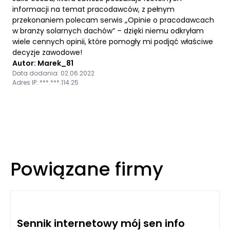
informacji na temat pracodawców, z pełnym
przekonaniem polecam serwis „Opinie o pracodawcach
w branży solarnych dachów” – dzięki niemu odkryłam
wiele cennych opinii, które pomogły mi podjąć właściwe
decyzje zawodowe!
Autor: Marek_81
Data dodania: 02.06.2022
Adres IP: ***.***.114.25
Powiązane firmy
Sennik internetowy mój sen info