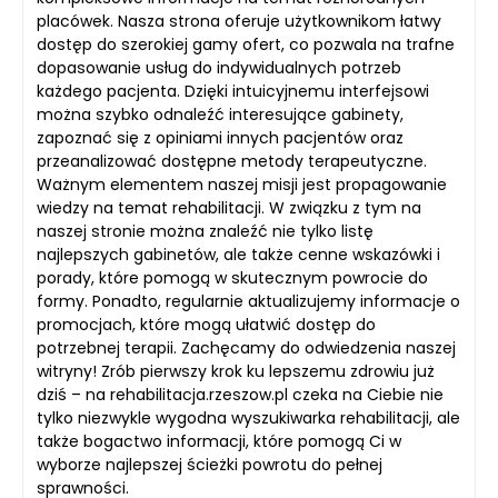
placówek. Nasza strona oferuje użytkownikom łatwy
dostęp do szerokiej gamy ofert, co pozwala na trafne
dopasowanie usług do indywidualnych potrzeb
każdego pacjenta. Dzięki intuicyjnemu interfejsowi
można szybko odnaleźć interesujące gabinety,
zapoznać się z opiniami innych pacjentów oraz
przeanalizować dostępne metody terapeutyczne.
Ważnym elementem naszej misji jest propagowanie
wiedzy na temat rehabilitacji. W związku z tym na
naszej stronie można znaleźć nie tylko listę
najlepszych gabinetów, ale także cenne wskazówki i
porady, które pomogą w skutecznym powrocie do
formy. Ponadto, regularnie aktualizujemy informacje o
promocjach, które mogą ułatwić dostęp do
potrzebnej terapii. Zachęcamy do odwiedzenia naszej
witryny! Zrób pierwszy krok ku lepszemu zdrowiu już
dziś – na rehabilitacja.rzeszow.pl czeka na Ciebie nie
tylko niezwykle wygodna wyszukiwarka rehabilitacji, ale
także bogactwo informacji, które pomogą Ci w
wyborze najlepszej ścieżki powrotu do pełnej
sprawności.