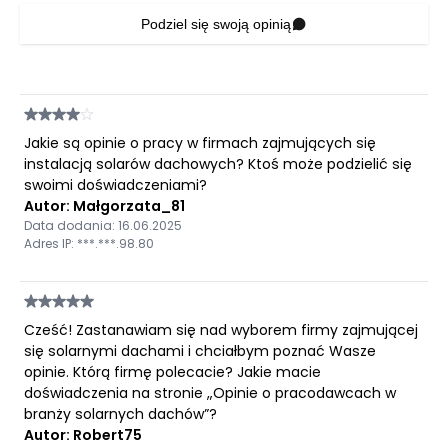
Podziel się swoją opinią
Jakie są opinie o pracy w firmach zajmujących się
instalacją solarów dachowych? Ktoś może podzielić się
swoimi doświadczeniami?
Autor: Małgorzata_81
Data dodania: 16.06.2025
Adres IP: ***.***.98.80
Cześć! Zastanawiam się nad wyborem firmy zajmującej
się solarnymi dachami i chciałbym poznać Wasze
opinie. Którą firmę polecacie? Jakie macie
doświadczenia na stronie „Opinie o pracodawcach w
branży solarnych dachów”?
Autor: Robert75