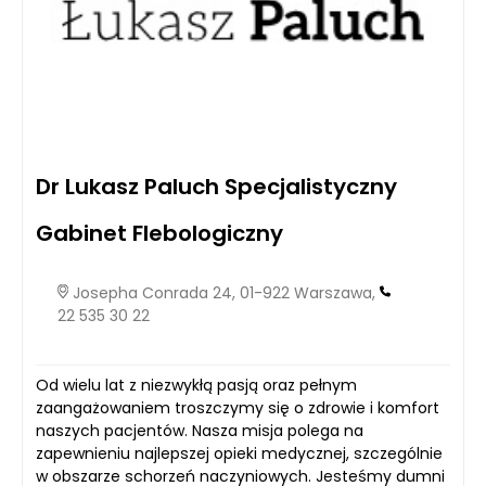
Dr Lukasz Paluch Specjalistyczny
Gabinet Flebologiczny
Josepha Conrada 24, 01-922 Warszawa,
22 535 30 22
Od wielu lat z niezwykłą pasją oraz pełnym
zaangażowaniem troszczymy się o zdrowie i komfort
naszych pacjentów. Nasza misja polega na
zapewnieniu najlepszej opieki medycznej, szczególnie
w obszarze schorzeń naczyniowych. Jesteśmy dumni