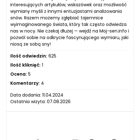
interesujących artykułów, wskazówek oraz możliwość
wymiany myśli z innymi entuzjastami analizowania
snów. Razem możemy zgłębiać tajemnice
wyimaginowanego świata, który tak często odwiedza
nas w nocy. Nie czekaj dłużej — wejdź na Moj-sen.info i
pozwól sobie na odkrycie fascynującego wymiaru, jaki
niosą ze sobą sny!
Ilość odwiedzin:
625
Ilość kliknięć:
1
Ocena:
5
Komentarzy:
4
Data dodania: 11.04.2024
Ostatnia wizyta: 07.08.2026