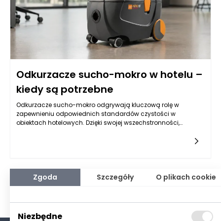
Odkurzacze sucho-mokro w hotelu –
kiedy są potrzebne
Odkurzacze sucho-mokro odgrywają kluczową rolę w
zapewnieniu odpowiednich standardów czystości w
obiektach hotelowych. Dzięki swojej wszechstronności,
umożliwiają zarówno
Zgoda
Szczegóły
O plikach cookie
Niezbędne