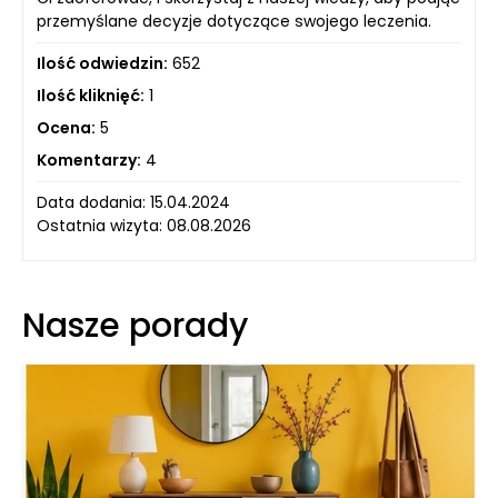
przemyślane decyzje dotyczące swojego leczenia.
Ilość odwiedzin:
652
Ilość kliknięć:
1
Ocena:
5
Komentarzy:
4
Data dodania: 15.04.2024
Ostatnia wizyta: 08.08.2026
Nasze porady