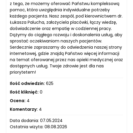
z tego, że możemy oferować Państwu kompleksową
pomoc, która uwzględnia indywidualne potrzeby
każdego pacjenta. Nasz zespół, pod kierownictwem dr.
Łukasza Palucha, założyciela placówki, łączy wiedzę,
doświadczenie oraz empatię w codziennej pracy.
Dążymy do ciągłego rozwoju i doskonalenia usług, aby
sprostać oczekiwaniom naszych pacjentów.
Serdecznie zapraszamy do odwiedzenia naszej strony
internetowej, gdzie znajdą Państwo więcej informacji
na temat oferowanej przez nas opieki medycznej oraz
dostępnych usług. Twoje zdrowie jest dla nas
priorytetem!
Ilość odwiedzin:
625
Ilość kliknięć:
0
Ocena:
4
Komentarzy:
4
Data dodania: 07.05.2024
Ostatnia wizyta: 08.08.2026