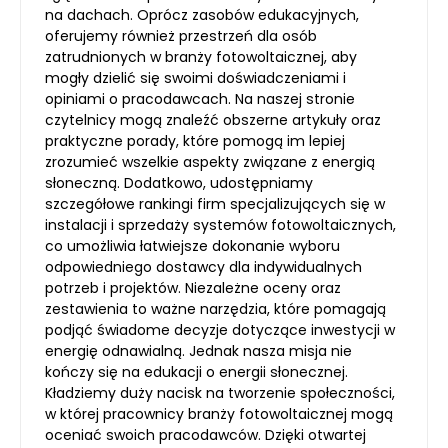
na dachach. Oprócz zasobów edukacyjnych,
oferujemy również przestrzeń dla osób
zatrudnionych w branży fotowoltaicznej, aby
mogły dzielić się swoimi doświadczeniami i
opiniami o pracodawcach. Na naszej stronie
czytelnicy mogą znaleźć obszerne artykuły oraz
praktyczne porady, które pomogą im lepiej
zrozumieć wszelkie aspekty związane z energią
słoneczną. Dodatkowo, udostępniamy
szczegółowe rankingi firm specjalizujących się w
instalacji i sprzedaży systemów fotowoltaicznych,
co umożliwia łatwiejsze dokonanie wyboru
odpowiedniego dostawcy dla indywidualnych
potrzeb i projektów. Niezależne oceny oraz
zestawienia to ważne narzędzia, które pomagają
podjąć świadome decyzje dotyczące inwestycji w
energię odnawialną. Jednak nasza misja nie
kończy się na edukacji o energii słonecznej.
Kładziemy duży nacisk na tworzenie społeczności,
w której pracownicy branży fotowoltaicznej mogą
oceniać swoich pracodawców. Dzięki otwartej