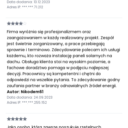
Data dodania: 13.12.2023
Adres IP: ***.***.71.212
Firma wyróżnia się profesjonalizmem oraz
zaangażowaniem w każdy realizowany projekt. Zespół
jest świetnie zorganizowany, a prace przebiegają
sprawnie i terminowo. Zdecydowanie polecam ich usługi
każdemu, kto rozważa instalację paneli solarnych na
dachu. Obsługa klienta stoi na wysokim poziomie, a
fachowe doradztwo pomaga w podjęciu najlepszej
decyzji. Pracownicy są kompetentni i chętni do
odpowiedzi na wszelkie pytania. To zdecydowanie godny
zaufania partner w branży odnawialnych źródeł energii.
Autor: Nikodem61
Data dodania: 24.09.2023
Adres IP: ***.***.255.152
Jako osoba, która zawsze poszukuje rzetelnych