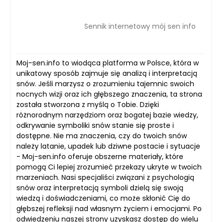
Sennik internetowy mój sen info
Moj-sen.info to wiodąca platforma w Polsce, która w
unikatowy sposób zajmuje się analizą i interpretacją
snów. Jeśli marzysz o zrozumieniu tajemnic swoich
nocnych wizji oraz ich głębszego znaczenia, ta strona
została stworzona z myślą o Tobie. Dzięki
różnorodnym narzędziom oraz bogatej bazie wiedzy,
odkrywanie symboliki snów stanie się proste i
dostępne. Nie ma znaczenia, czy do twoich snów
należy latanie, upadek lub dziwne postacie i sytuacje
- Moj-sen.info oferuje obszerne materiały, które
pomogą Ci lepiej zrozumieć przekazy ukryte w twoich
marzeniach. Nasi specjaliści związani z psychologią
snów oraz interpretacją symboli dzielą się swoją
wiedzą i doświadczeniami, co może skłonić Cię do
głębszej refleksji nad własnym życiem i emocjami. Po
odwiedzeniu naszej strony uzyskasz dostęp do wielu