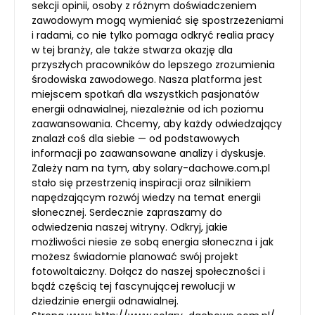
sekcji opinii, osoby z różnym doświadczeniem
zawodowym mogą wymieniać się spostrzeżeniami
i radami, co nie tylko pomaga odkryć realia pracy
w tej branży, ale także stwarza okazję dla
przyszłych pracowników do lepszego zrozumienia
środowiska zawodowego. Nasza platforma jest
miejscem spotkań dla wszystkich pasjonatów
energii odnawialnej, niezależnie od ich poziomu
zaawansowania. Chcemy, aby każdy odwiedzający
znalazł coś dla siebie — od podstawowych
informacji po zaawansowane analizy i dyskusje.
Zależy nam na tym, aby solary-dachowe.com.pl
stało się przestrzenią inspiracji oraz silnikiem
napędzającym rozwój wiedzy na temat energii
słonecznej. Serdecznie zapraszamy do
odwiedzenia naszej witryny. Odkryj, jakie
możliwości niesie ze sobą energia słoneczna i jak
możesz świadomie planować swój projekt
fotowoltaiczny. Dołącz do naszej społeczności i
bądź częścią tej fascynującej rewolucji w
dziedzinie energii odnawialnej.