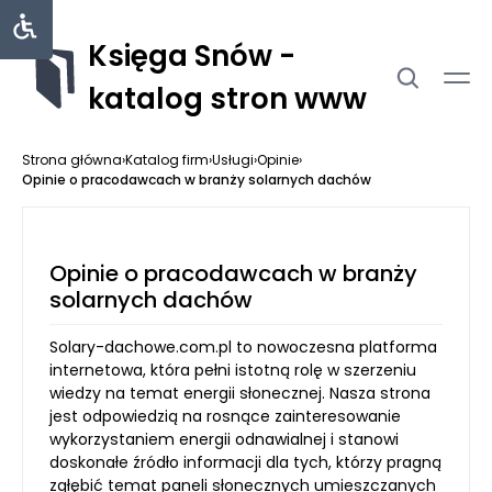
Księga Snów -
katalog stron www
Strona główna
›
Katalog firm
›
Usługi
›
Opinie
›
Opinie o pracodawcach w branży solarnych dachów
Opinie o pracodawcach w branży
solarnych dachów
Solary-dachowe.com.pl to nowoczesna platforma
internetowa, która pełni istotną rolę w szerzeniu
wiedzy na temat energii słonecznej. Nasza strona
jest odpowiedzią na rosnące zainteresowanie
wykorzystaniem energii odnawialnej i stanowi
doskonałe źródło informacji dla tych, którzy pragną
zgłębić temat paneli słonecznych umieszczanych