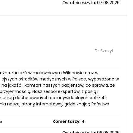
Ostatnia wizyta: 07.08.2026
Dr Szczyt
można znaleźć w malowniczym Wilanowie oraz w
śniejszych ośrodków medycznych w Polsce, wyposażone w
na jakość i komfort naszych pacjentów, co sprawia, że
przyjemnością. Nasz zespół ekspertów, z pasją i
rz usług dostosowanych do indywidualnych potrzeb.
ia naszej strony internetowej, gdzie znajdą Państwo
5
Komentarzy:
4
Ostatnia wizyta: 06.08.2026