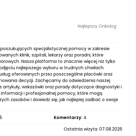
Najlepszy Onkolog
ób poszukujących specjalistycznej pomocy w zakresie
nych klinik, szpitali, lekarzy oraz poradni, które
rowych. Nasza platforma to znacznie więcej niż tylko
odjęciu najlepszego wyboru w trudnych chwilach.
 usług oferowanych przez poszczególne placówki oraz
jmowania decyzji. Zachęcamy do odwiedzenia naszej
e artykuły, wskazówki oraz porady dotyczące diagnostyki i
informacji i profesjonalnej pomocy, które mogą
ch zasobów i dowiedz się, jak najlepiej zadbać o swoje
5
Komentarzy:
4
Ostatnia wizyta: 07.08.2026