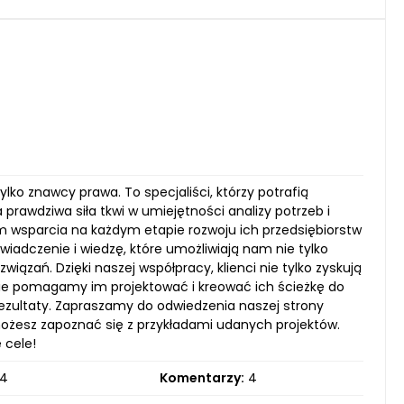
lko znawcy prawa. To specjaliści, którzy potrafią
 prawdziwa siła tkwi w umiejętności analizy potrzeb i
im wsparcia na każdym etapie rozwoju ich przedsiębiorstw
iadczenie i wiedzę, które umożliwiają nam nie tylko
ązań. Dzięki naszej współpracy, klienci nie tylko zyskują
nie pomagamy im projektować i kreować ich ścieżkę do
rezultaty. Zapraszamy do odwiedzenia naszej strony
 możesz zapoznać się z przykładami udanych projektów.
 cele!
4
Komentarzy:
4