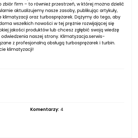
biór firm – to również przestrzeń, w której można dzielić
arnie aktualizujemy nasze zasoby, publikując artykuły,
e klimatyzacji oraz turbosprężarek. Dążymy do tego, aby
doma wszelkich nowości w tej prężnie rozwijającej się
kiej jakości produktów lub chcesz zgłębić swoją wiedzę
odwiedzenia naszej strony. Klimatyzacja.serwis-
zane z profesjonalną obsługą turbosprężarek i turbin.
cie klimatyzacji!
Komentarzy:
4