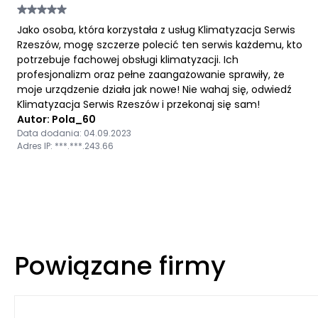
Jako osoba, która korzystała z usług Klimatyzacja Serwis
Rzeszów, mogę szczerze polecić ten serwis każdemu, kto
potrzebuje fachowej obsługi klimatyzacji. Ich
profesjonalizm oraz pełne zaangażowanie sprawiły, że
moje urządzenie działa jak nowe! Nie wahaj się, odwiedź
Klimatyzacja Serwis Rzeszów i przekonaj się sam!
Autor: Pola_60
Data dodania: 04.09.2023
Adres IP: ***.***.243.66
Powiązane firmy