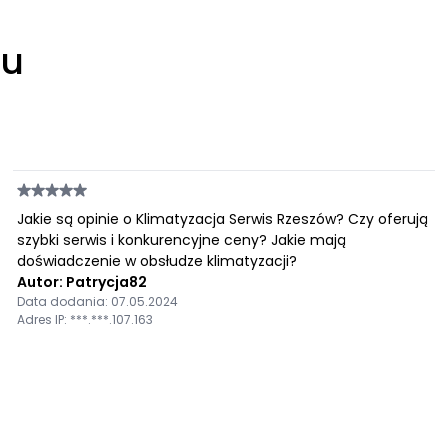
łu
Jakie są opinie o Klimatyzacja Serwis Rzeszów? Czy oferują
szybki serwis i konkurencyjne ceny? Jakie mają
doświadczenie w obsłudze klimatyzacji?
Autor: Patrycja82
Data dodania: 07.05.2024
Adres IP: ***.***.107.163