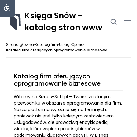
Księga Snów -
katalog stron www
Strona główna
›
Katalog firm
›
Usługi
›
Opinie
›
Katalog firm oferujących oprogramowanie biznesowe
Katalog firm oferujących
oprogramowanie biznesowe
Witamy na Biznes-Soft.pl – Twoim zaufanym
przewodniku w obszarze oprogramowania dla firm.
Nasza platforma wyróżnia się na tle innych,
ponieważ nie jest tylko kolejnym zestawieniem
usługodawców, ale prawdziwą encyklopedią
wiedzy, która wspiera przedsiębiorców w
podejmowaniu kluczowych decyzji. W Biznes-