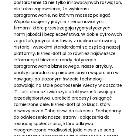
dostarczenie Ci nie tylko innowacyjnych rozwiązań,
ale także zapewnienie, że wybierasz
oprogramowanie, na którym możesz polegać.
Współpracujemy jedynie z renomowanymi
firmami, które przestrzegają rygorystycznych
norm jakości i bezpieczeństwa. W dobie cyfrowych
zagrożeń, jedynie dostawcy z udokumentowaną
historią i wysokimi standardami są częścią naszej
platformy. Biznes-Soft.pl to również najświeższe
informacje i bieżące trendy dotyczące
oprogramowania biznesowego. Nasze artykuły,
analizy i poradniki są nieocenionym wsparciem w
nawigacji po złożonym świecie technologii i
pozwalają na stałe podnoszenie wiedzy w obszarze
IT. Jeśli chcesz zwiększyć efektywność swojego
przedsiębiorstwa, uprościć procesy i osiągnąć
zamierzone cele, Biznes-Soft.pl to klucz, który
otworzy przed Tobą drzwi do sukcesu. Zachęcamy
do odwiedzenia naszej strony i dołączenia do
rosnącej społeczności, która odkrywa
nieograniczone możliwości, jakie niesie ze sobą