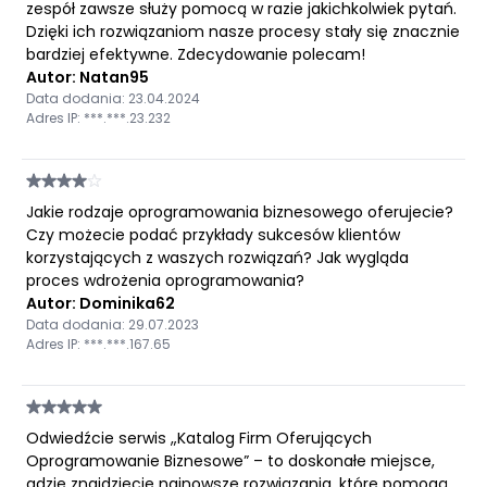
zespół zawsze służy pomocą w razie jakichkolwiek pytań.
Dzięki ich rozwiązaniom nasze procesy stały się znacznie
bardziej efektywne. Zdecydowanie polecam!
Autor: Natan95
Data dodania: 23.04.2024
Adres IP: ***.***.23.232
Jakie rodzaje oprogramowania biznesowego oferujecie?
Czy możecie podać przykłady sukcesów klientów
korzystających z waszych rozwiązań? Jak wygląda
proces wdrożenia oprogramowania?
Autor: Dominika62
Data dodania: 29.07.2023
Adres IP: ***.***.167.65
Odwiedźcie serwis „Katalog Firm Oferujących
Oprogramowanie Biznesowe” – to doskonałe miejsce,
gdzie znajdziecie najnowsze rozwiązania, które pomogą