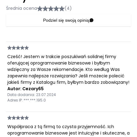
Średnia ocena
(4)
Podziel się swoją opinią
Cześć! Jestem w trakcie poszukiwań solidnej firmy
oferującej oprogramowanie biznesowe i byłbym
wdzięczny za Wasze rekomendacje. Kto według Was
zapewnia najlepsze rozwiązania? Jeśli możecie polecić
jakieś firmy z Katalogu firm, byłbym bardzo zobowiązany!
Autor: Cezary65
Data dodania: 23.07.2024
Adres IP: ***.***.195.0
Współpraca z tą firmą to czysta przyjemność. Ich
oprogramowanie biznesowe jest intuicyjne i skuteczne, a