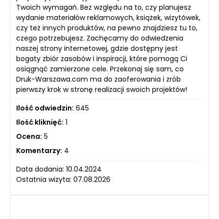
Twoich wymagań. Bez względu na to, czy planujesz
wydanie materiałów reklamowych, książek, wizytówek,
czy też innych produktów, na pewno znajdziesz tu to,
czego potrzebujesz. Zachęcamy do odwiedzenia
naszej strony internetowej, gdzie dostępny jest
bogaty zbiór zasobów i inspiracji, które pomogą Ci
osiągnąć zamierzone cele. Przekonaj się sam, co
Druk-Warszawa.com ma do zaoferowania i zrób
pierwszy krok w stronę realizacji swoich projektów!
Ilość odwiedzin:
645
Ilość kliknięć:
1
Ocena:
5
Komentarzy:
4
Data dodania: 10.04.2024
Ostatnia wizyta: 07.08.2026