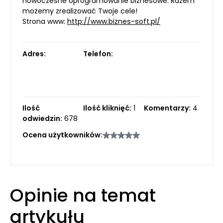
nowoczesne oprogramowanie biznesowe. Razem
możemy zrealizować Twoje cele!
Strona www:
http://www.biznes-soft.pl/
Adres:
Telefon:
Ilość
Ilość kliknięć:
1
Komentarzy:
4
odwiedzin:
678
Ocena użytkowników:
Opinie na temat
artykułu