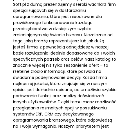
Soft.pl z dumą prezentujemy szeroki wachlarz firm
specjalizujących się w dostarczaniu
oprogramowania, które jest nieodzowne dla
prawidłowego funkcjonowania każdego
przedsiębiorstwa w dzisiejszym szybko
zmieniającym się świecie biznesu. Niezależnie od
tego, jaką branżę reprezentujesz lub jak dużą
jesteś firmą, z pewnością odnajdziesz w naszej
bazie rozwiązania idealnie dopasowane do Twoich
specyficznych potrzeb oraz celów. Nasz katalog to
znacznie więcej niż tylko zestawienie ofert – to
rzetelne źródło informacji, które pozwala na
świadome podejmowanie decyzji. Każda firma
najlepszej jakości, która znajduje się w naszym
spisie, jest dokładnie opisana, co umożliwia szybkie
porównanie funkcji oraz analizy doświadczeń
innych użytkowników. Dzięki temu masz możliwość
przeglądania rozmaitych opcji w poszukiwaniu
systemów ERP, CRM czy dedykowanego
oprogramowania branżowego, które odpowiedzą
na Twoje wymagania. Naszym priorytetem jest