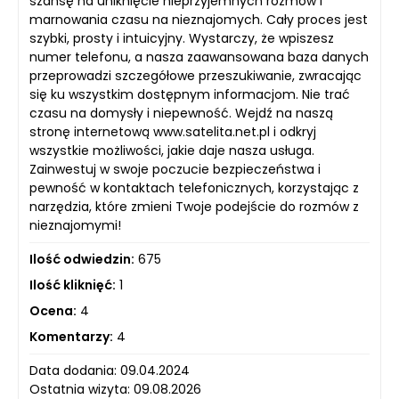
szansę na uniknięcie nieprzyjemnych rozmów i
marnowania czasu na nieznajomych. Cały proces jest
szybki, prosty i intuicyjny. Wystarczy, że wpiszesz
numer telefonu, a nasza zaawansowana baza danych
przeprowadzi szczegółowe przeszukiwanie, zwracając
się ku wszystkim dostępnym informacjom. Nie trać
czasu na domysły i niepewność. Wejdź na naszą
stronę internetową www.satelita.net.pl i odkryj
wszystkie możliwości, jakie daje nasza usługa.
Zainwestuj w swoje poczucie bezpieczeństwa i
pewność w kontaktach telefonicznych, korzystając z
narzędzia, które zmieni Twoje podejście do rozmów z
nieznajomymi!
Ilość odwiedzin:
675
Ilość kliknięć:
1
Ocena:
4
Komentarzy:
4
Data dodania: 09.04.2024
Ostatnia wizyta: 09.08.2026