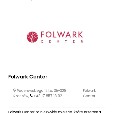
Folwark Center
Paderewskiego 124a, 35-328
Folwark
Rzeszów,
+48 17 857 18 92
Center
Folwark Center to niezwykłe miejsce, które przerasta