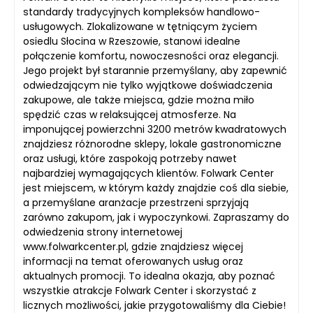
standardy tradycyjnych kompleksów handlowo-
usługowych. Zlokalizowane w tętniącym życiem
osiedlu Słocina w Rzeszowie, stanowi idealne
połączenie komfortu, nowoczesności oraz elegancji.
Jego projekt był starannie przemyślany, aby zapewnić
odwiedzającym nie tylko wyjątkowe doświadczenia
zakupowe, ale także miejsca, gdzie można miło
spędzić czas w relaksującej atmosferze. Na
imponującej powierzchni 3200 metrów kwadratowych
znajdziesz różnorodne sklepy, lokale gastronomiczne
oraz usługi, które zaspokoją potrzeby nawet
najbardziej wymagających klientów. Folwark Center
jest miejscem, w którym każdy znajdzie coś dla siebie,
a przemyślane aranżacje przestrzeni sprzyjają
zarówno zakupom, jak i wypoczynkowi. Zapraszamy do
odwiedzenia strony internetowej
www.folwarkcenter.pl, gdzie znajdziesz więcej
informacji na temat oferowanych usług oraz
aktualnych promocji. To idealna okazja, aby poznać
wszystkie atrakcje Folwark Center i skorzystać z
licznych możliwości, jakie przygotowaliśmy dla Ciebie!