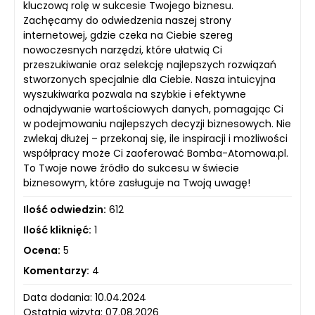
kluczową rolę w sukcesie Twojego biznesu.
Zachęcamy do odwiedzenia naszej strony
internetowej, gdzie czeka na Ciebie szereg
nowoczesnych narzędzi, które ułatwią Ci
przeszukiwanie oraz selekcję najlepszych rozwiązań
stworzonych specjalnie dla Ciebie. Nasza intuicyjna
wyszukiwarka pozwala na szybkie i efektywne
odnajdywanie wartościowych danych, pomagając Ci
w podejmowaniu najlepszych decyzji biznesowych. Nie
zwlekaj dłużej – przekonaj się, ile inspiracji i możliwości
współpracy może Ci zaoferować Bomba-Atomowa.pl.
To Twoje nowe źródło do sukcesu w świecie
biznesowym, które zasługuje na Twoją uwagę!
Ilość odwiedzin:
612
Ilość kliknięć:
1
Ocena:
5
Komentarzy:
4
Data dodania: 10.04.2024
Ostatnia wizyta: 07.08.2026