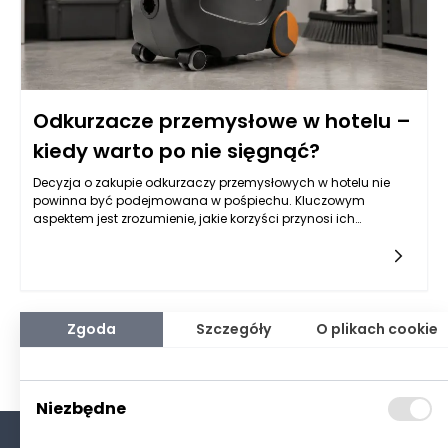
Odkurzacze przemysłowe w hotelu –
kiedy warto po nie sięgnąć?
Decyzja o zakupie odkurzaczy przemysłowych w hotelu nie
powinna być podejmowana w pośpiechu. Kluczowym
aspektem jest zrozumienie, jakie korzyści przynosi ich
stosowanie w
Zgoda
Szczegóły
O plikach cookie
Niezbędne