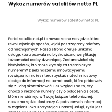
Wykaz numerów satelitów netto PL
Wykaz numerów satelitów netto PL
Portal satelita.net.pl to nowoczesne narzędzie, które
rewolucjonizuje sposób, w jaki postrzegamy telefony
od nieznajomych. Nasza strona oferuje unikalną
usługę, która pozwala na błyskawiczną weryfikację
tożsamości osoby dzwoniącej. Zastanawiałeś się
kiedykolwiek, kto może kryć się za tajemniczym
numerem? Dzięki naszemu innowacyjnemu
rozwiązaniu możesz teraz zyskać natychmiastowy
dostęp do informacji na temat osób, które próbowały
się z Tobą skontaktować. Bez względu na to, czy
chodzi o nieznane numery, czy o połączenia z osób,
które nie widnieją w Twojej książce telefonicznej,
nasze narzędzie dostarczy Ci potrzebnych informacji
w mgnieniu oka. Korzystając z naszej usługi, zyskujesz