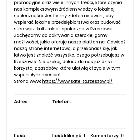
promocyjne oraz wiele innych treści, które czynią
nas kompleksowym źródłem wiedzy o lokalnej
społeczności. Jesteśmy zdeterminowani, aby
wspierać lokalne przedsiębiorstwa oraz budować
silne więzi kulturalne i społeczne w Rzeszowie.
Zachęcamy do odkrywania szerokiej gamy
możliwości, jakie oferuje nasza platforma. Odwiedź
naszą stronę internetową, a przekonasz się, jak
łatwo jest znaleźć wszystko, czego potrzebujesz w
Rzeszowie! Nie czekaj, dołącz do nas już dziś i
korzystaj z zasobów, które ułatwią ci życie w tym
wspaniałym mieście!
Strona www:
https://www.satelita.rzeszow.pl/
Adres:
Telefon:
Ilość
Ilość kliknięć:
1
Komentarzy:
0