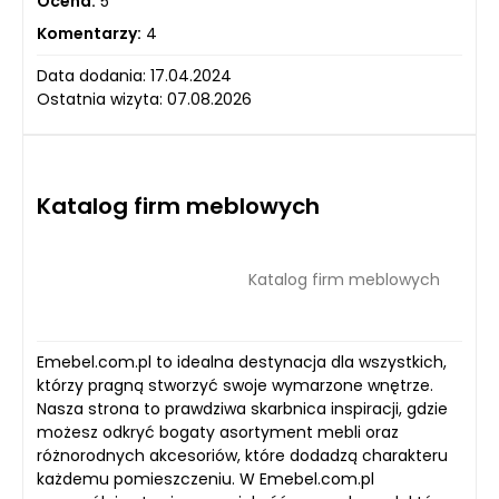
Ocena:
5
Komentarzy:
4
Data dodania: 17.04.2024
Ostatnia wizyta: 07.08.2026
Katalog firm meblowych
Katalog firm meblowych
Emebel.com.pl to idealna destynacja dla wszystkich,
którzy pragną stworzyć swoje wymarzone wnętrze.
Nasza strona to prawdziwa skarbnica inspiracji, gdzie
możesz odkryć bogaty asortyment mebli oraz
różnorodnych akcesoriów, które dodadzą charakteru
każdemu pomieszczeniu. W Emebel.com.pl