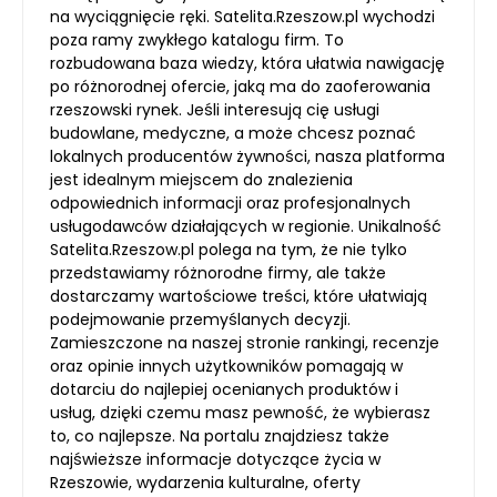
na wyciągnięcie ręki. Satelita.Rzeszow.pl wychodzi
poza ramy zwykłego katalogu firm. To
rozbudowana baza wiedzy, która ułatwia nawigację
po różnorodnej ofercie, jaką ma do zaoferowania
rzeszowski rynek. Jeśli interesują cię usługi
budowlane, medyczne, a może chcesz poznać
lokalnych producentów żywności, nasza platforma
jest idealnym miejscem do znalezienia
odpowiednich informacji oraz profesjonalnych
usługodawców działających w regionie. Unikalność
Satelita.Rzeszow.pl polega na tym, że nie tylko
przedstawiamy różnorodne firmy, ale także
dostarczamy wartościowe treści, które ułatwiają
podejmowanie przemyślanych decyzji.
Zamieszczone na naszej stronie rankingi, recenzje
oraz opinie innych użytkowników pomagają w
dotarciu do najlepiej ocenianych produktów i
usług, dzięki czemu masz pewność, że wybierasz
to, co najlepsze. Na portalu znajdziesz także
najświeższe informacje dotyczące życia w
Rzeszowie, wydarzenia kulturalne, oferty