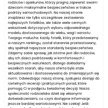
rodziców i opiekunów, którzy pragną zapewnić swoim
dzieciom maksymalne bezpieczeństwo w trakcie
podróży samochodowych. Na naszej stronie
znajdziesz nie tylko szczegółowe zestawienia
najlepszych fotelików, ale także wiele cennych
wskazówek dotyczących wyboru odpowiedniego
modelu dostosowanego do wieku, wagi i wzrostu
Twojego malucha. Każdy fotelik, który przedstawiamy
w naszym rankingu, został starannie przetestowany,
aby spełniał najwyższe standardy bezpieczeństwa.
Zdajemy sobie sprawę, jak istotne jest dla rodziców,
aby ich dzieci podróżowały w komfortowych i
bezpiecznych warunkach, dlatego dokładamy
wszelkich starań, aby nasza oferta była stale
aktualizowana i dostosowywana do zmieniających się
norm. Odwiedzając naszą stronę, zyskujesz dostęp do
rzetelnych recenzji i praktycznych porad, które
pomogą Ci w podjęciu świadomej decyzji. Nasza
społeczność rodzicielska dzieli się własnymi
doświadczeniami, co czyni dostępne informacje
jeszcze bardziej wartościowymi. Nie czekaj! Jeśli