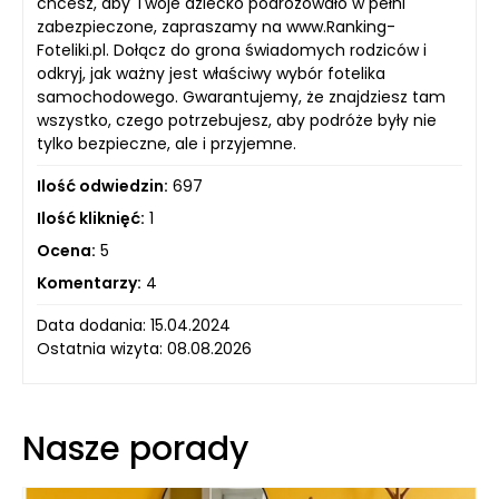
chcesz, aby Twoje dziecko podróżowało w pełni
zabezpieczone, zapraszamy na www.Ranking-
Foteliki.pl. Dołącz do grona świadomych rodziców i
odkryj, jak ważny jest właściwy wybór fotelika
samochodowego. Gwarantujemy, że znajdziesz tam
wszystko, czego potrzebujesz, aby podróże były nie
tylko bezpieczne, ale i przyjemne.
Ilość odwiedzin:
697
Ilość kliknięć:
1
Ocena:
5
Komentarzy:
4
Data dodania: 15.04.2024
Ostatnia wizyta: 08.08.2026
Nasze porady