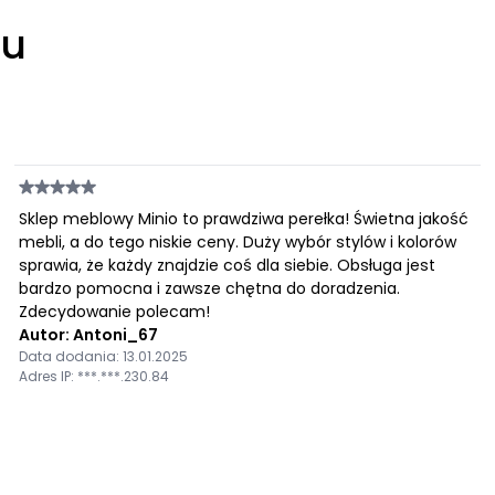
łu
Sklep meblowy Minio to prawdziwa perełka! Świetna jakość
mebli, a do tego niskie ceny. Duży wybór stylów i kolorów
sprawia, że każdy znajdzie coś dla siebie. Obsługa jest
bardzo pomocna i zawsze chętna do doradzenia.
Zdecydowanie polecam!
Autor: Antoni_67
Data dodania: 13.01.2025
Adres IP: ***.***.230.84