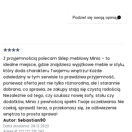
Podziel się swoją opinią
Z przyjemnością polecam Sklep meblowy Minio – to
idealne miejsce, gdzie znajdziesz wyjątkowe meble w stylu,
który doda charakteru Twojemu wnętrzu! Każde
odwiedziny w tym serwisie to prawdziwa przyjemność,
ponieważ oferta jest nie tylko różnorodna, ale i starannie
dobrana, co sprawia, że zakupy stają się czystą radością.
Niezależnie od tego, czy szukasz nowej sofy, stołu czy
dodatków, Minio z pewnością spełni Twoje oczekiwania. Nie
czekaj, sprawdź teraz, a przekonasz się, że odświeżenie
wnętrza to prosta sprawa!
Autor: Sebastian90
Data dodania: 28.12.2023
Adres IP: ***.***.215.242