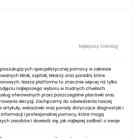
Najlepszy Onkolog
ób poszukujących specjalistycznej pomocy w zakresie
nych klinik, szpitali, lekarzy oraz poradni, które
rowych. Nasza platforma to znacznie więcej niż tylko
odjęciu najlepszego wyboru w trudnych chwilach.
 usług oferowanych przez poszczególne placówki oraz
jmowania decyzji. Zachęcamy do odwiedzenia naszej
e artykuły, wskazówki oraz porady dotyczące diagnostyki i
informacji i profesjonalnej pomocy, które mogą
ch zasobów i dowiedz się, jak najlepiej zadbać o swoje