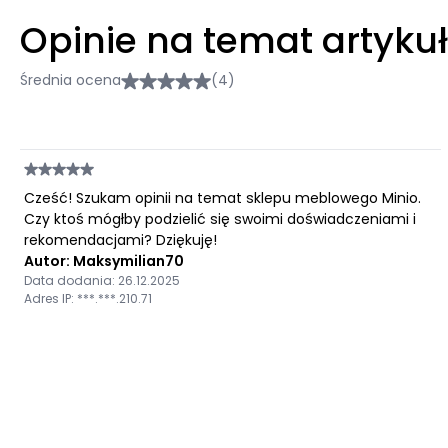
Opinie na temat artyku
Średnia ocena
(4)
Cześć! Szukam opinii na temat sklepu meblowego Minio.
Czy ktoś mógłby podzielić się swoimi doświadczeniami i
rekomendacjami? Dziękuję!
Autor: Maksymilian70
Data dodania: 26.12.2025
Adres IP: ***.***.210.71