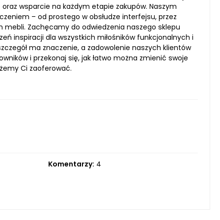
ę oraz wsparcie na każdym etapie zakupów. Naszym
czeniem – od prostego w obsłudze interfejsu, przez
ch mebli. Zachęcamy do odwiedzenia naszego sklepu
ń inspiracji dla wszystkich miłośników funkcjonalnych i
szczegół ma znaczenie, a zadowolenie naszych klientów
wników i przekonaj się, jak łatwo można zmienić swoje
ożemy Ci zaoferować.
Komentarzy:
4