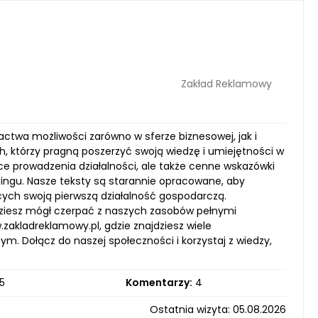
Zakład Reklamowy
ctwa możliwości zarówno w sferze biznesowej, jak i
, którzy pragną poszerzyć swoją wiedzę i umiejętności w
ce prowadzenia działalności, ale także cenne wskazówki
ingu. Nasze teksty są starannie opracowane, aby
ących swoją pierwszą działalność gospodarczą.
dziesz mógł czerpać z naszych zasobów pełnymi
akladreklamowy.pl, gdzie znajdziesz wiele
m. Dołącz do naszej społeczności i korzystaj z wiedzy,
5
Komentarzy:
4
Ostatnia wizyta: 05.08.2026